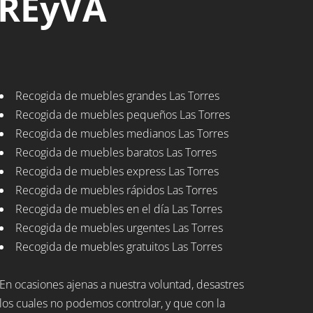
 REyVA
Recogida de muebles grandes Las Torres
Recogida de muebles pequeños Las Torres
Recogida de muebles medianos Las Torres
Recogida de muebles baratos Las Torres
Recogida de muebles express Las Torres
Recogida de muebles rápidos Las Torres
Recogida de muebles en el día Las Torres
Recogida de muebles urgentes Las Torres
Recogida de muebles gratuitos Las Torres
En ocasiones ajenas a nuestra voluntad, desastres
los cuales no podemos controlar, y que con la