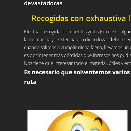
devastadoras
Recogidas con exhaustiva l
Efectuar recogida de muebles gratis (sin coste alguno
la mercancía y existencias en dicho lugar deben ser
cuando salimos a cumplir dicha faena, llevamos u
es decir tener más pérdidas que ingresos nos pudie
Nos tiene que interesar todo el material, útiles y 
Es necesario que solventemos varios
ruta