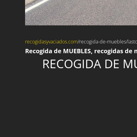
recogidasyvaciados.com
/
recogida-de-muebles
/last
Recogida de MUEBLES, recogidas de m
RECOGIDA DE MU