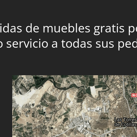
das de muebles gratis po
 servicio a todas sus pe