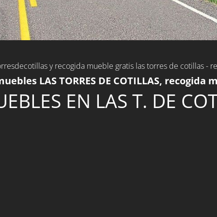
orresdecotillas y recogida mueble gratis las torres de cotillas - 
uebles LAS TORRES DE COTILLAS, recogida mu
EBLES EN LAS T. DE COT