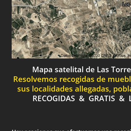
Mapa satelital de Las Torre
Resolvemos recogidas de muebles
sus localidades allegadas, pob
RECOGIDAS & GRATIS & 