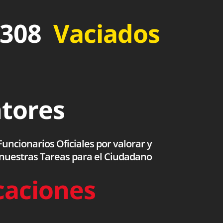
 308
Vaciados
ntores
uncionarios Oficiales por valorar y
 nuestras Tareas para el Ciudadano
caciones