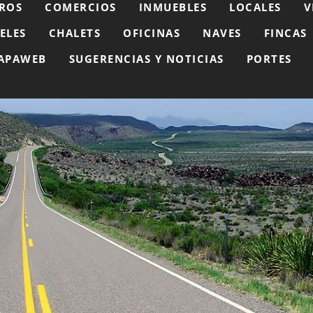
ROS
COMERCIOS
INMUEBLES
LOCALES
V
ELES
CHALETS
OFICINAS
NAVES
FINCAS
APAWEB
SUGERENCIAS Y NOTICIAS
PORTES