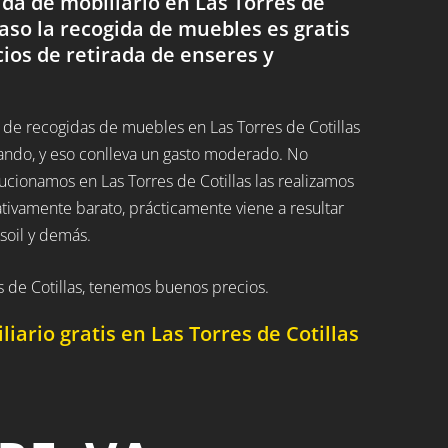
a de mobiliario en Las Torres de
 caso la recogida de muebles es gratis
cios de retirada de enseres y
de recogidas de muebles en Las Torres de Cotillas
ando, y eso conlleva un gasto moderado. No
lucionamos en Las Torres de Cotillas las realizamos
ivamente barato, prácticamente viene a resultar
soil y demás.
 de Cotillas, tenemos buenos precios.
ario gratis en Las Torres de Cotillas