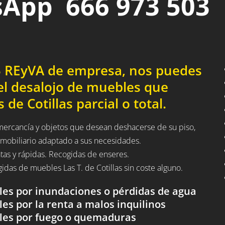
App 666 973 503
03 REyVA de empresa, nos puedes
el desalojo de muebles que
de Cotillas parcial o total.
 mercancía y objetos que desean deshacerse de su piso,
 mobiliario adaptado a sus necesidades.
tas y rápidas. Recogidas de enseres.
ogidas de muebles Las T. de Cotillas sin coste alguno.
les por inundaciones o pérdidas de agua
es por la renta a malos inquilinos
bles por fuego o quemaduras