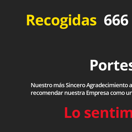
Recogidas
666 
Portes
Nuestro más Sincero Agradecimiento a to
recomendar nuestra Empresa como una s
Lo sentim