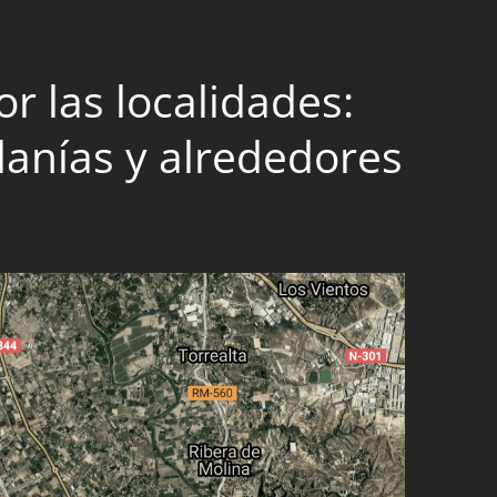
r las localidades:
danías y alrededores