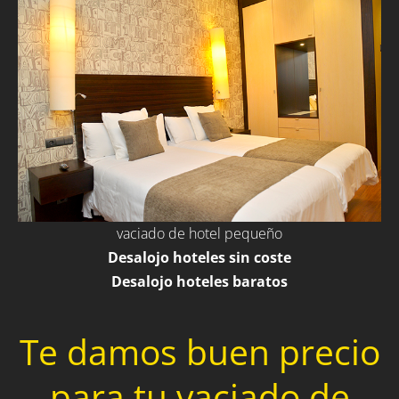
vaciado de hotel pequeño
Desalojo hoteles sin coste
Desalojo hoteles baratos
Te damos buen precio
para tu vaciado de