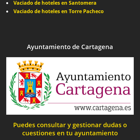
Vaciado de hoteles en Santomera
Vaciado de hoteles en Torre Pacheco
Ayuntamiento de Cartagena
Puedes consultar y gestionar dudas o
cuestiones en tu ayuntamiento