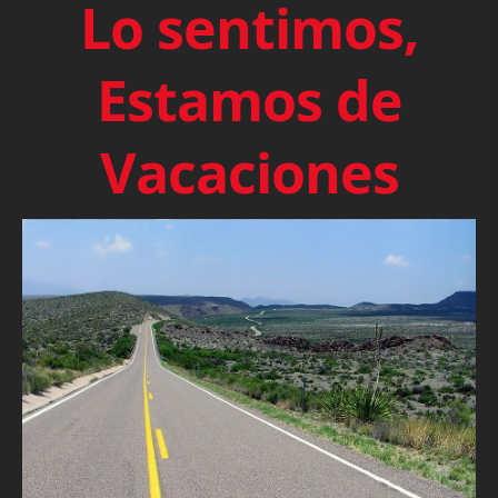
Lo sentimos,
Estamos de
Vacaciones