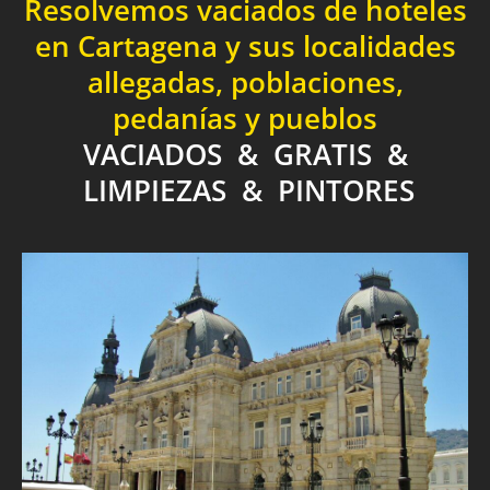
Resolvemos vaciados de hoteles
en Cartagena y sus localidades
allegadas, poblaciones,
pedanías y pueblos
VACIADOS & GRATIS &
LIMPIEZAS & PINTORES