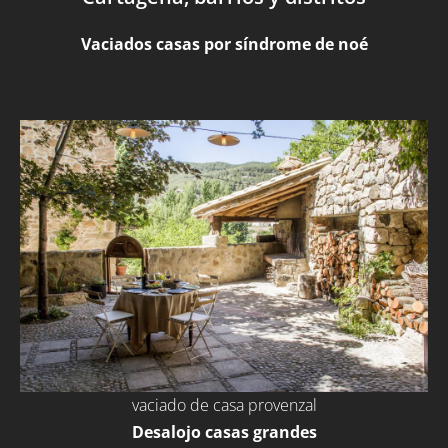
Vaciados casas por síndrome de noé
vaciado de casa provenzal
Desalojo casas grandes