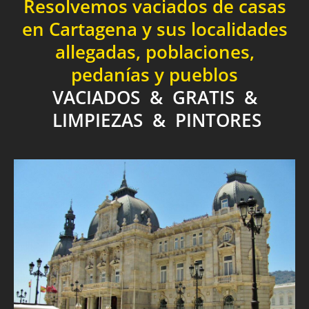
Resolvemos vaciados de casas
en Cartagena y sus localidades
allegadas, poblaciones,
pedanías y pueblos
VACIADOS & GRATIS &
LIMPIEZAS & PINTORES