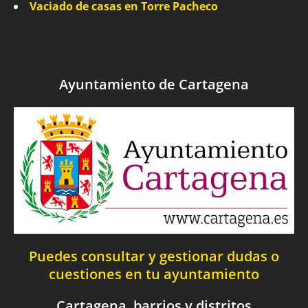
Vaciado de casas en Torre Pacheco
Ayuntamiento de Cartagena
Puedes consultar y gestionar dudas o
cuestiones en tu ayuntamiento
Cartagena, barrios y distritos