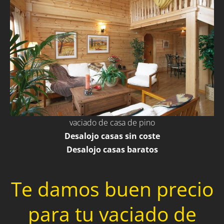
vaciado de casa de pino
Desalojo casas sin coste
Desalojo casas baratos
Te damos buen precio
para tu vaciado de