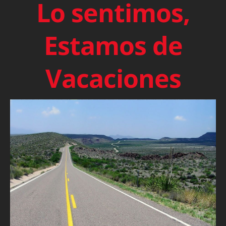
Lo sentimos,
Estamos de
Vacaciones