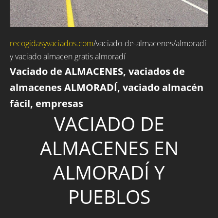
recogidasyvaciados.com
/
vaciado-de-almacenes
/almoradí
y vaciado almacen gratis almoradí
Vaciado de ALMACENES, vaciados de
almacenes ALMORADÍ, vaciado almacén
fácil, empresas
VACIADO DE
ALMACENES EN
ALMORADÍ Y
PUEBLOS