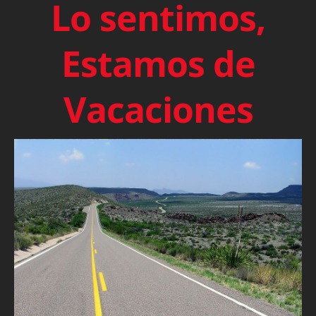
Lo sentimos,
Estamos de
Vacaciones