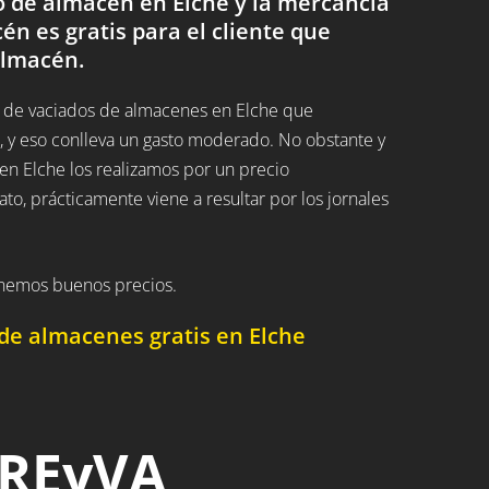
 de almacén en Elche y la mercancía
cén es gratis para el cliente que
almacén.
 de vaciados de almacenes en Elche que
 y eso conlleva un gasto moderado. No obstante y
en Elche los realizamos por un precio
, prácticamente viene a resultar por los jornales
enemos buenos precios.
de almacenes gratis en Elche
 REyVA