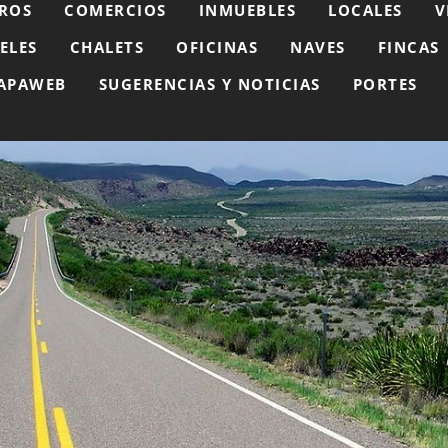
ROS
COMERCIOS
INMUEBLES
LOCALES
V
ELES
CHALETS
OFICINAS
NAVES
FINCAS
APAWEB
SUGERENCIAS Y NOTICIAS
PORTES