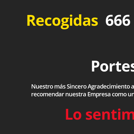
Recogidas
666 
Portes
Nuestro más Sincero Agradecimiento a to
recomendar nuestra Empresa como una s
Lo sentim