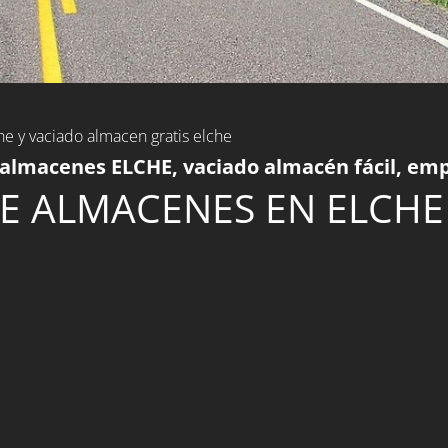
he y vaciado almacen gratis elche
almacenes ELCHE, vaciado almacén fácil, em
E ALMACENES EN ELCHE