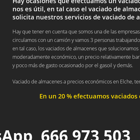
Hay ocasiones que efectuamos un vaciado
nos es útil, en tal caso el vaciado de alma
solicita nuestros servicios de vaciado de 
Hay que tener en cuenta que somos una de las empresas
circulamos con un camión y vamos 3 personas trabajando,
en tal caso, los vaciados de almacenes que solucionamos 
moderadamente económico, un precio relativamente barato
y poco más de gasto ocasionado por el gasoil y demás.
Vaciado de almacenes a precios económicos en Elche, t
En un 20 % efectuamos vaciados 
App 666 973 503