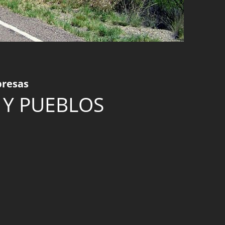
presas
 Y PUEBLOS