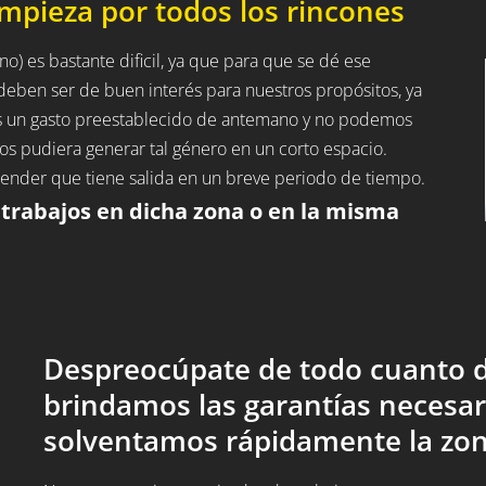
impieza por todos los rincones
no) es bastante dificil, ya que para que se dé ese
r deben ser de buen interés para nuestros propósitos, ya
os un gasto preestablecido de antemano y no podemos
os pudiera generar tal género en un corto espacio.
entender que tiene salida en un breve periodo de tiempo.
 trabajos en dicha zona o en la misma
Despreocúpate de todo cuanto d
brindamos las garantías necesar
solventamos rápidamente la zon