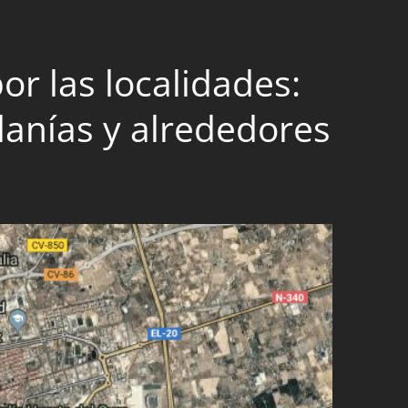
r las localidades:
danías y alrededores