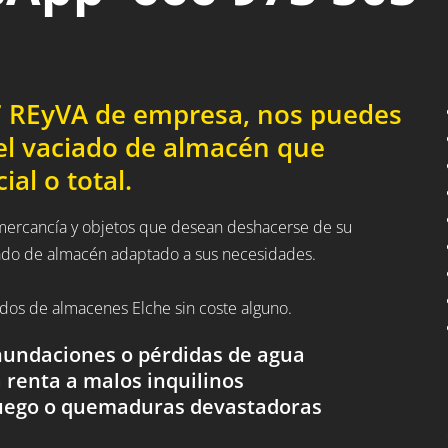
47 REyVA de empresa, nos puedes
el vaciado de almacén que
al o total.
a mercancía y objetos que desean deshacerse de su
iado de almacén adaptado a sus necesidades.
ciados de almacenes Elche sin coste alguno.
nundaciones o pérdidas de agua
 renta a malos inquilinos
fuego o quemaduras devastadoras