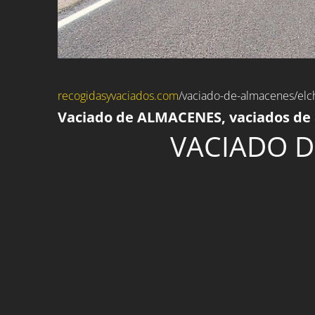
recogidasyvaciados.com
/
vaciado-de-almacenes
/elc
Vaciado de ALMACENES, vaciados de 
VACIADO D