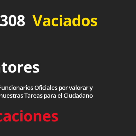
 308
Vaciados
ntores
uncionarios Oficiales por valorar y
 nuestras Tareas para el Ciudadano
caciones