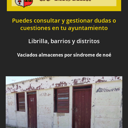
Puedes consultar y gestionar dudas o
cuestiones en tu ayuntamiento
Librilla, barrios y distritos
Vaciados almacenes por síndrome de noé