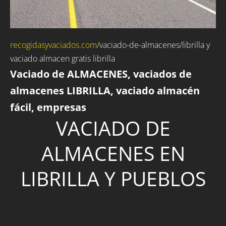
recogidasyvaciados.com
/
vaciado-de-almacenes
/librilla y
vaciado almacen gratis librilla
Vaciado de ALMACENES, vaciados de
almacenes LIBRILLA, vaciado almacén
fácil, empresas
VACIADO DE
ALMACENES EN
LIBRILLA Y PUEBLOS