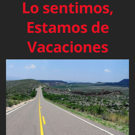
Lo sentimos,
Estamos de
Vacaciones