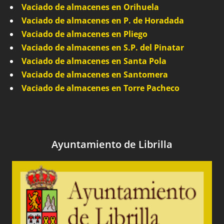
Vaciado de almacenes en Orihuela
Vaciado de almacenes en P. de Horadada
Vaciado de almacenes en Pliego
Vaciado de almacenes en S.P. del Pinatar
Vaciado de almacenes en Santa Pola
Vaciado de almacenes en Santomera
Vaciado de almacenes en Torre Pacheco
Ayuntamiento de Librilla