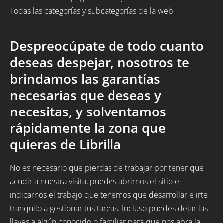
Todas las categorías y subcategorías de la web
Despreocúpate de todo cuanto
deseas despejar, nosotros te
brindamos las garantías
necesarias que deseas y
necesitas, y solventamos
rápidamente la zona que
quieras de Librilla
No es necesario que pierdas de trabajar por tener que
acudir a nuestra visita, puedes abrirnos el sitio e
indicarnos el trabajo que tenemos que desarrollar e irte
tranquilo a gestionar tus tareas. Incluso puedes dejar las
llaves a algún conocido o familiar para que nos abra la