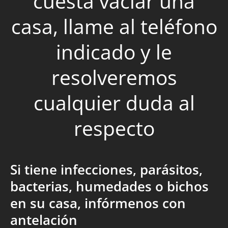
cuesta vaciar una
casa, llame al teléfono
indicado y le
resolveremos
cualquier duda al
respecto
Si tiene infecciones, parásitos,
bacterias, humedades o bichos
en su casa, infórmenos con
antelación