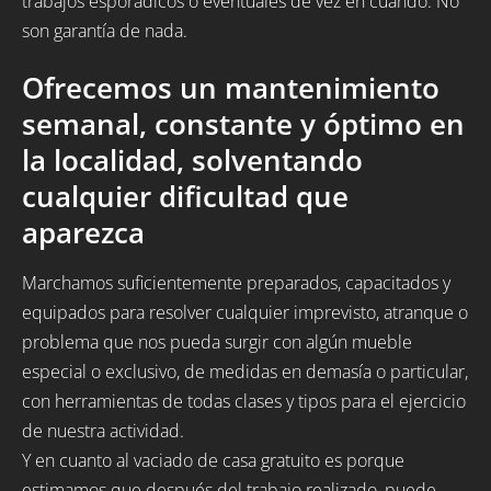
trabajos esporádicos o eventuales de vez en cuando. No
son garantía de nada.
Ofrecemos un mantenimiento
semanal, constante y óptimo en
la localidad, solventando
cualquier dificultad que
aparezca
Marchamos suficientemente preparados, capacitados y
equipados para resolver cualquier imprevisto, atranque o
problema que nos pueda surgir con algún mueble
especial o exclusivo, de medidas en demasía o particular,
con herramientas de todas clases y tipos para el ejercicio
de nuestra actividad.
Y en cuanto al vaciado de casa gratuito es porque
estimamos que después del trabajo realizado, puede