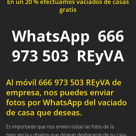
En un 20 % efectuamos vaciados de casas
gratis
WhatsApp 666
973 503 REyVA
Al móvil 666 973 503 REyVA de
empresa, nos puedes enviar
fotos por WhatsApp del vaciado
de casa que deseas.
Es importante que nos envíen todas las fotos de la
mercancía y objetos que desean deshacerse de su casa,