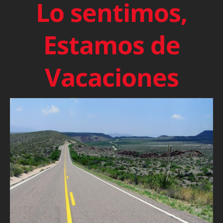
Lo sentimos,
Estamos de
Vacaciones