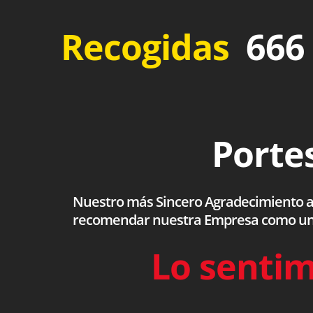
Recogidas
666 
Portes
Nuestro más Sincero Agradecimiento a to
recomendar nuestra Empresa como una s
Lo sentim