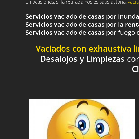
En ocasiones, si la retirada nos es satisfactoria,
vacia
Servicios vaciado de casas por inund
Servicios vaciado de casas por la rent
Servicios vaciado de casas por fueg
Vaciados con exhaustiva l
Desalojos y Limpiezas co
C