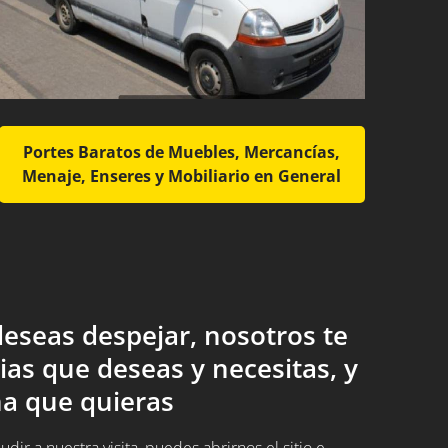
Portes Baratos de Muebles, Mercancías,
Menaje, Enseres y Mobiliario en General
eseas despejar, nosotros te
ias que deseas y necesitas, y
a que quieras
ir a nuestra visita, puedes abrirnos el sitio e