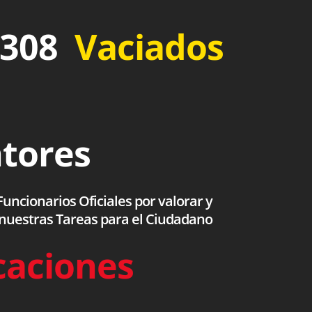
 308
Vaciados
ntores
uncionarios Oficiales por valorar y
 nuestras Tareas para el Ciudadano
caciones