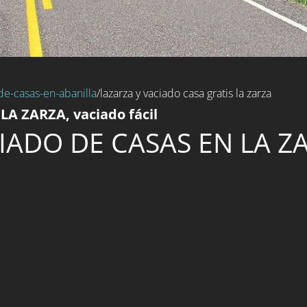
de-casas-en-abanilla
/lazarza y vaciado casa gratis la zarza
LA ZARZA, vaciado fácil
IADO DE CASAS EN LA Z