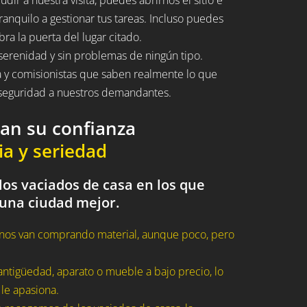
ranquilo a gestionar tus tareas. Incluso puedes
bra la puerta del lugar citado.
serenidad y sin problemas de ningún tipo.
a y comisionistas que saben realmente lo que
n seguridad a nuestros demandantes.
dan su confianza
ia y seriedad
los vaciados de casa en los que
 una ciudad mejor.
nos van comprando material, aunque poco, pero
ntigüedad, aparato o mueble a bajo precio, lo
 le apasiona.