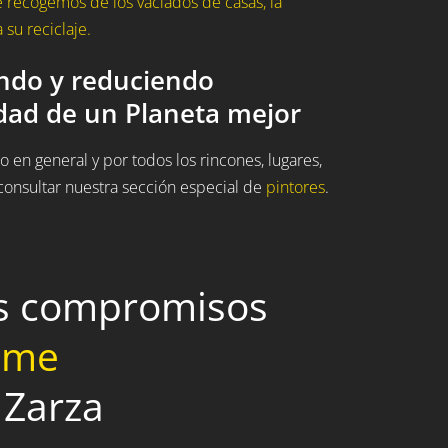
 recogemos de los vaciados de casas, la
su reciclaje.
ando y reduciendo
idad de un Planeta mejor
 en general y por todos los rincones, lugares,
onsultar nuestra sección especial de
pintores
.
os compromisos
home
 Zarza