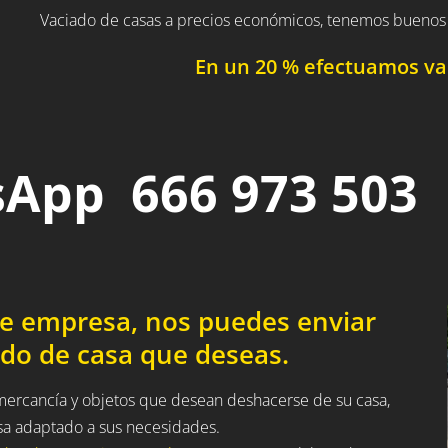
Vaciado de casas a precios económicos, tenemos buenos 
En un 20 % efectuamos vac
App 666 973 503
de empresa, nos puedes enviar
ado de casa que deseas.
 mercancía y objetos que desean deshacerse de su casa,
sa adaptado a sus necesidades.