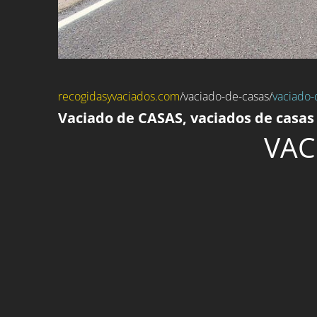
recogidasyvaciados.com
/
vaciado-de-casas
/
vaciado-
Vaciado de CASAS, vaciados de casas 
VAC