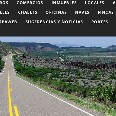
ROS
COMERCIOS
INMUEBLES
LOCALES
V
ELES
CHALETS
OFICINAS
NAVES
FINCAS
APAWEB
SUGERENCIAS Y NOTICIAS
PORTES