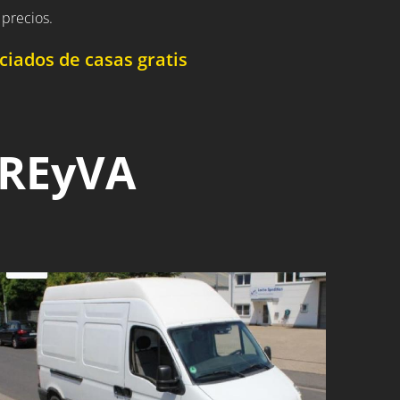
precios.
iados de casas gratis
 REyVA