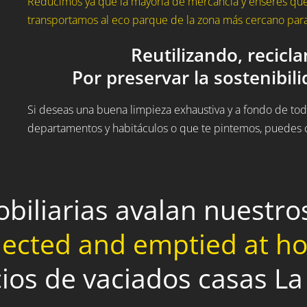
Reducimos ya que la mayoría de mercancía y enseres que
transportamos al eco parque de la zona más cercano para 
Reutilizando, recicl
Por preservar la sostenibil
Si deseas una buena limpieza exhaustiva y a fondo de todo
departamentos y habitáculos o que te pintemos, puedes c
obiliarias avalan nuestr
lected and emptied at 
cios de vaciados casas La