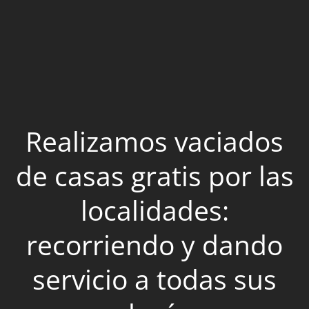
Realizamos vaciados
de casas gratis por las
localidades:
recorriendo y dando
servicio a todas sus