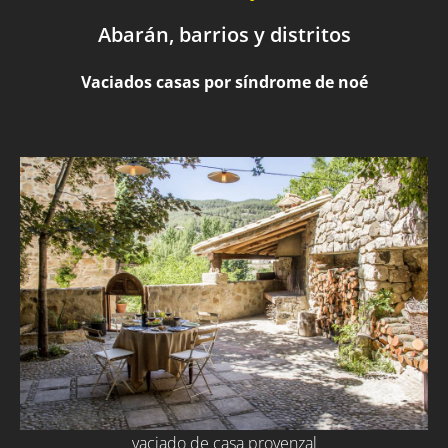
Abarán, barrios y distritos
Vaciados casas por síndrome de noé
vaciado de casa provenzal