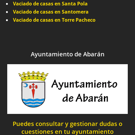
Vaciado de casas en Santa Pola
Vaciado de casas en Santomera
Vaciado de casas en Torre Pacheco
Ayuntamiento de Abarán
Puedes consultar y gestionar dudas o
cuestiones en tu ayuntamiento