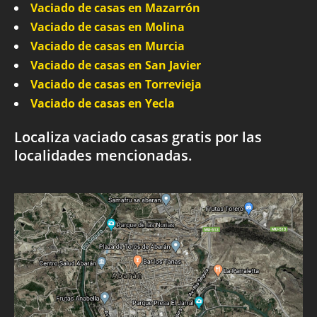
Vaciado de casas en Mazarrón
Vaciado de casas en Molina
Vaciado de casas en Murcia
Vaciado de casas en San Javier
Vaciado de casas en Torrevieja
Vaciado de casas en Yecla
Localiza vaciado casas gratis por las
localidades mencionadas.