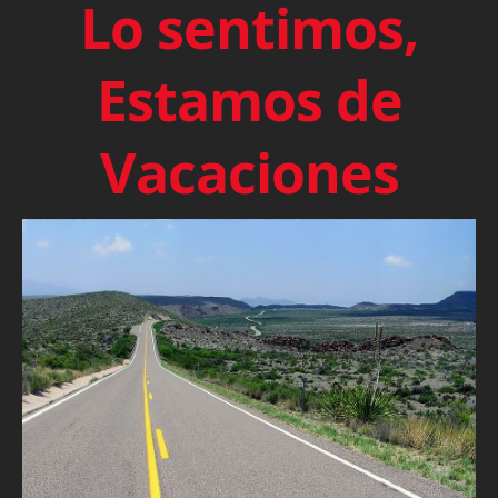
Lo sentimos,
Estamos de
Vacaciones