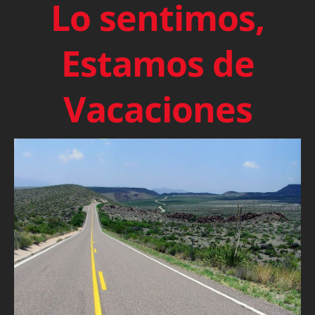
Lo sentimos,
Estamos de
Vacaciones