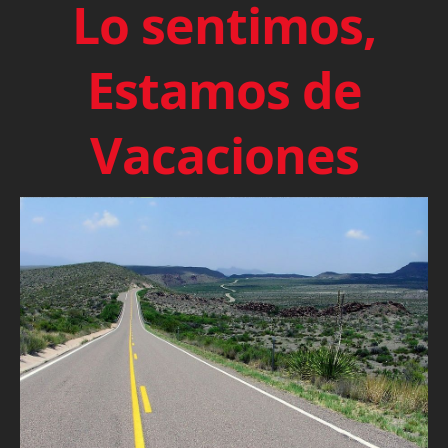
Lo sentimos,
Estamos de
Vacaciones