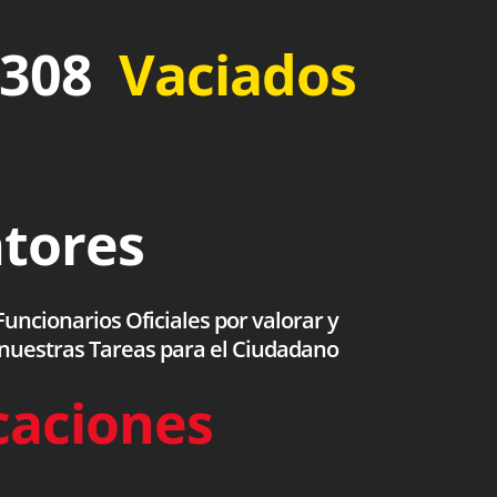
 308
Vaciados
ntores
uncionarios Oficiales por valorar y
 nuestras Tareas para el Ciudadano
caciones