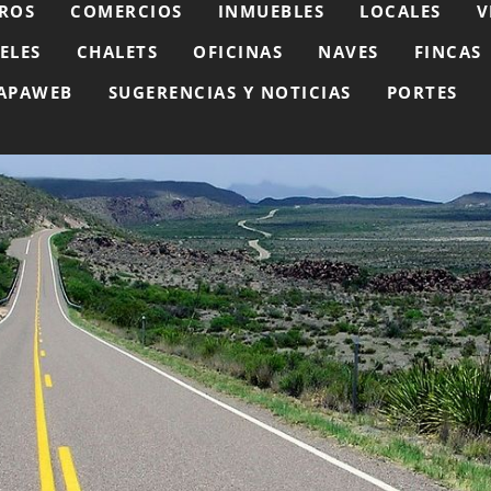
ROS
COMERCIOS
INMUEBLES
LOCALES
V
ELES
CHALETS
OFICINAS
NAVES
FINCAS
APAWEB
SUGERENCIAS Y NOTICIAS
PORTES