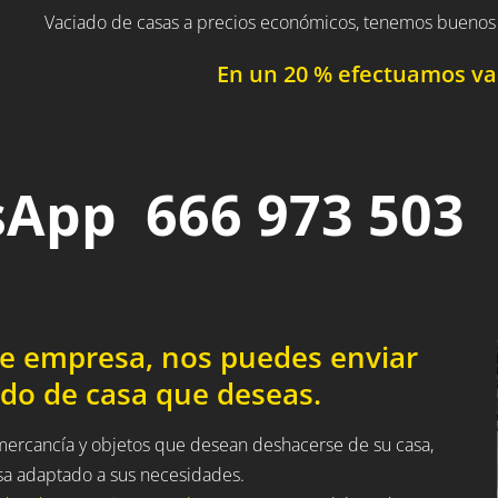
Vaciado de casas a precios económicos, tenemos buenos 
En un 20 % efectuamos vac
App 666 973 503
de empresa, nos puedes enviar
ado de casa que deseas.
 mercancía y objetos que desean deshacerse de su casa,
sa adaptado a sus necesidades.