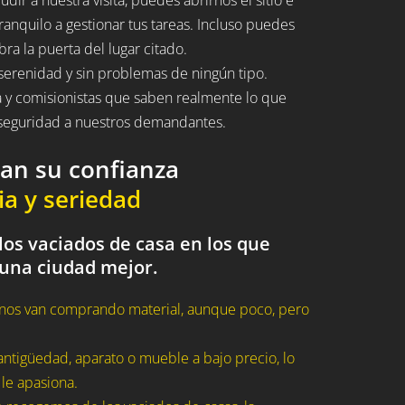
ranquilo a gestionar tus tareas. Incluso puedes
bra la puerta del lugar citado.
serenidad y sin problemas de ningún tipo.
a y comisionistas que saben realmente lo que
n seguridad a nuestros demandantes.
dan su confianza
ia y seriedad
los vaciados de casa en los que
 una ciudad mejor.
nos van comprando material, aunque poco, pero
ntigüedad, aparato o mueble a bajo precio, lo
 le apasiona.