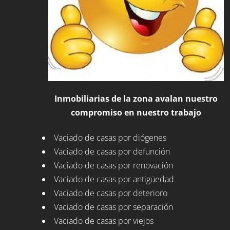
Inmobiliarias de la zona avalan nuestro
compromiso en nuestro trabajo
Vaciado de casas por diógenes
Vaciado de casas por defunción
Vaciado de casas por renovación
Vaciado de casas por antigüedad
Vaciado de casas por deterioro
Vaciado de casas por separación
Vaciado de casas por viejos