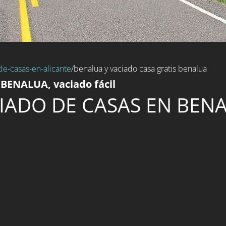
de-casas-en-alicante
/benalua y vaciado casa gratis benalua
 BENALUA, vaciado fácil
IADO DE CASAS EN BEN