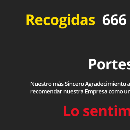
Recogidas
666 
Portes
Nuestro más Sincero Agradecimiento a to
recomendar nuestra Empresa como una s
Lo sentim