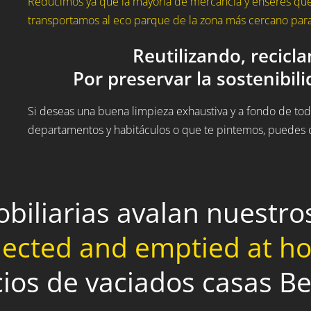
Reducimos ya que la mayoría de mercancía y enseres que
transportamos al eco parque de la zona más cercano para 
Reutilizando, recicl
Por preservar la sostenibil
Si deseas una buena limpieza exhaustiva y a fondo de todo
departamentos y habitáculos o que te pintemos, puedes c
obiliarias avalan nuestr
lected and emptied at 
cios de vaciados casas B