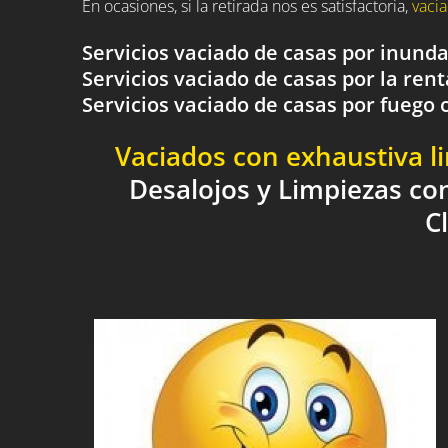
En ocasiones, si la retirada nos es satisfactoria,
vacia
Servicios vaciado de casas por inund
Servicios vaciado de casas por la rent
Servicios vaciado de casas por fueg
Vaciados con exhaustiva l
Desalojos y Limpiezas co
C