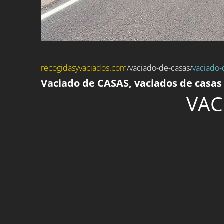
recogidasyvaciados.com
/
vaciado-de-casas
/
vaciado-
Vaciado de CASAS, vaciados de casas
VAC