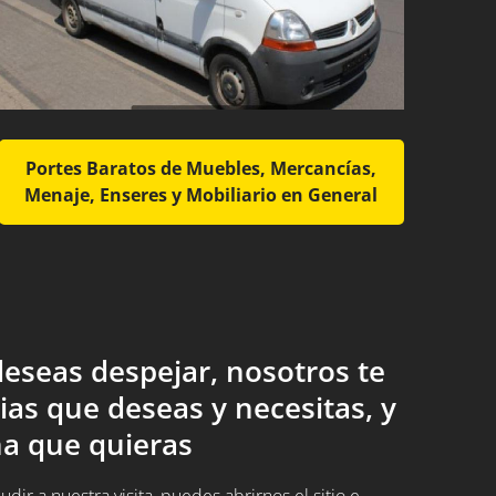
Portes Baratos de Muebles, Mercancías,
Menaje, Enseres y Mobiliario en General
eseas despejar, nosotros te
ias que deseas y necesitas, y
a que quieras
ir a nuestra visita, puedes abrirnos el sitio e