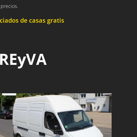
precios.
iados de casas gratis
 REyVA