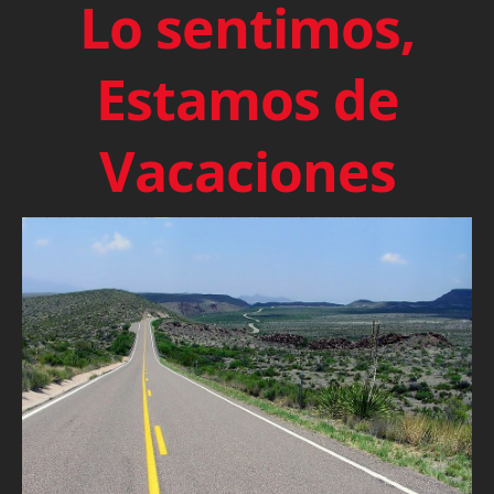
Lo sentimos,
Estamos de
Vacaciones