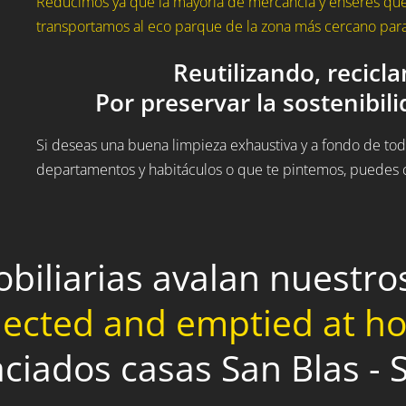
Reducimos ya que la mayoría de mercancía y enseres que
transportamos al eco parque de la zona más cercano para 
Reutilizando, recicl
Por preservar la sostenibil
Si deseas una buena limpieza exhaustiva y a fondo de todo
departamentos y habitáculos o que te pintemos, puedes c
obiliarias avalan nuestr
lected and emptied at 
vaciados casas San Blas -