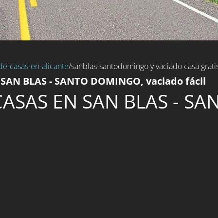
de-casas-en-alicante
/sanblas-santodomingo y vaciado casa grati
s SAN BLAS - SANTO DOMINGO, vaciado fácil
CASAS EN SAN BLAS - S