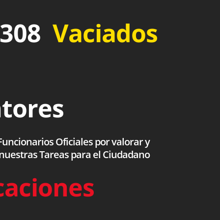
 308
Vaciados
ntores
uncionarios Oficiales por valorar y
 nuestras Tareas para el Ciudadano
caciones