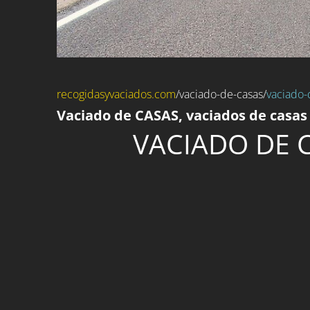
recogidasyvaciados.com
/
vaciado-de-casas
/
vaciado-
Vaciado de CASAS, vaciados de casa
VACIADO DE 