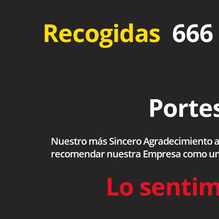
Recogidas
666 
Portes
Nuestro más Sincero Agradecimiento a to
recomendar nuestra Empresa como una s
Lo sentim