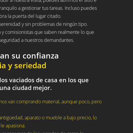
ranquilo a gestionar tus tareas. Incluso puedes
bra la puerta del lugar citado.
serenidad y sin problemas de ningún tipo.
a y comisionistas que saben realmente lo que
n seguridad a nuestros demandantes.
dan su confianza
ia y seriedad
los vaciados de casa en los que
 una ciudad mejor.
nos van comprando material, aunque poco, pero
ntigüedad, aparato o mueble a bajo precio, lo
 le apasiona.