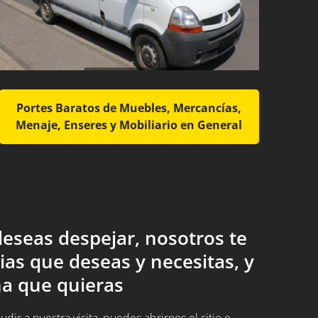
Portes Baratos de Muebles, Mercancías,
Menaje, Enseres y Mobiliario en General
eseas despejar, nosotros te
ias que deseas y necesitas, y
a que quieras
ir a nuestra visita, puedes abrirnos el sitio e