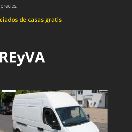
precios.
iados de casas gratis
 REyVA