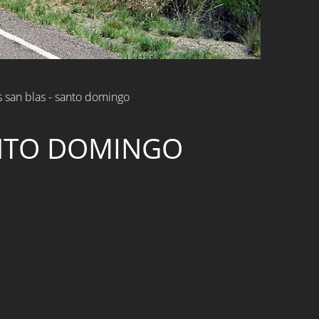
s san blas - santo domingo
ANTO DOMINGO