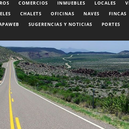
ROS
COMERCIOS
INMUEBLES
LOCALES
V
ELES
CHALETS
OFICINAS
NAVES
FINCAS
APAWEB
SUGERENCIAS Y NOTICIAS
PORTES