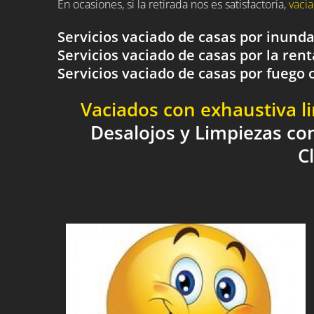
En ocasiones, si la retirada nos es satisfactoria,
vacia
Servicios vaciado de casas por inund
Servicios vaciado de casas por la rent
Servicios vaciado de casas por fueg
Vaciados con exhaustiva l
Desalojos y Limpiezas co
C