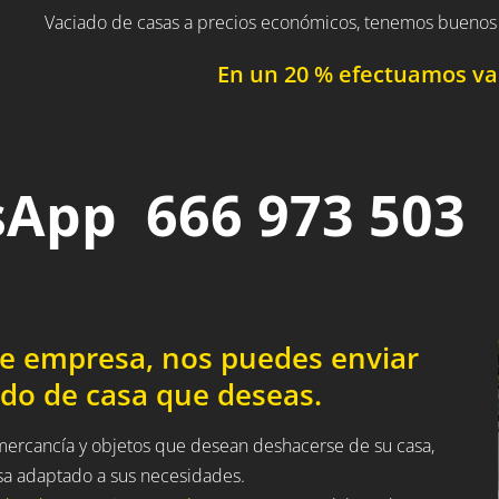
Vaciado de casas a precios económicos, tenemos buenos 
En un 20 % efectuamos vac
App 666 973 503
de empresa, nos puedes enviar
ado de casa que deseas.
 mercancía y objetos que desean deshacerse de su casa,
sa adaptado a sus necesidades.