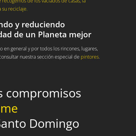
 recogemos de los vaciados de casas, la
su reciclaje.
ando y reduciendo
idad de un Planeta mejor
 en general y por todos los rincones, lugares,
onsultar nuestra sección especial de
pintores
.
os compromisos
home
 Santo Domingo