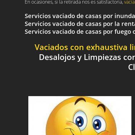
En ocasiones, si la retirada nos es satisfactoria,
vacia
Servicios vaciado de casas por inund
Servicios vaciado de casas por la rent
Servicios vaciado de casas por fueg
Vaciados con exhaustiva l
Desalojos y Limpiezas co
C