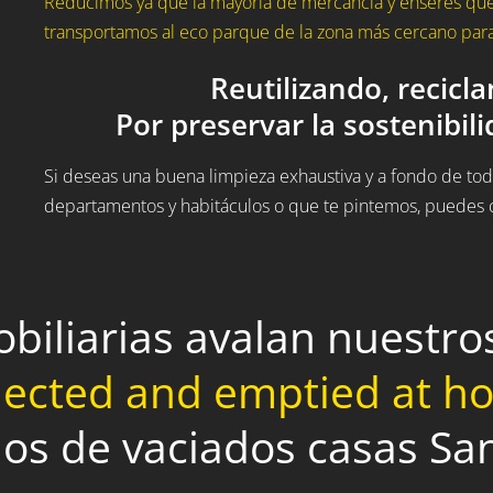
Reducimos ya que la mayoría de mercancía y enseres que
transportamos al eco parque de la zona más cercano para 
Reutilizando, recicl
Por preservar la sostenibil
Si deseas una buena limpieza exhaustiva y a fondo de todo
departamentos y habitáculos o que te pintemos, puedes c
obiliarias avalan nuestr
lected and emptied at 
ios de vaciados casas Sa