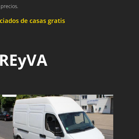
precios.
iados de casas gratis
 REyVA