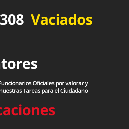
 308
Vaciados
ntores
uncionarios Oficiales por valorar y
 nuestras Tareas para el Ciudadano
caciones