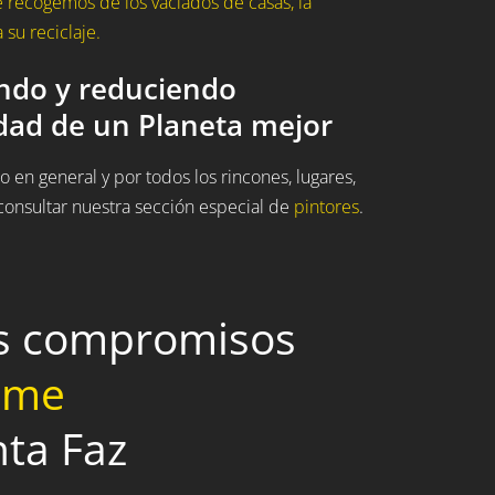
 recogemos de los vaciados de casas, la
su reciclaje.
ando y reduciendo
idad de un Planeta mejor
 en general y por todos los rincones, lugares,
onsultar nuestra sección especial de
pintores
.
os compromisos
home
nta Faz