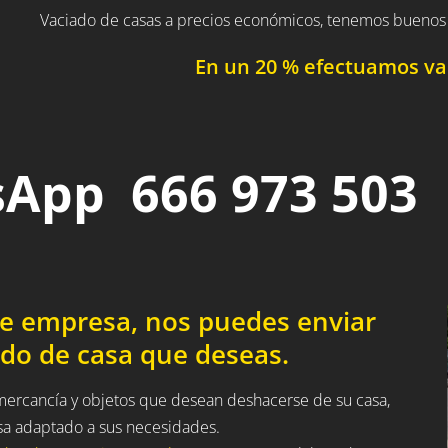
Vaciado de casas a precios económicos, tenemos buenos 
En un 20 % efectuamos vac
App 666 973 503
de empresa, nos puedes enviar
ado de casa que deseas.
 mercancía y objetos que desean deshacerse de su casa,
sa adaptado a sus necesidades.