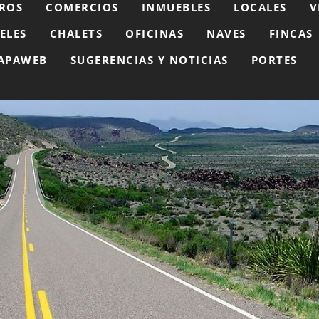
ROS
COMERCIOS
INMUEBLES
LOCALES
V
ELES
CHALETS
OFICINAS
NAVES
FINCAS
APAWEB
SUGERENCIAS Y NOTICIAS
PORTES