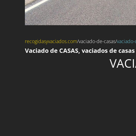
recogidasyvaciados.com
/
vaciado-de-casas
/
vaciado-
Vaciado de CASAS, vaciados de casas 
VACI