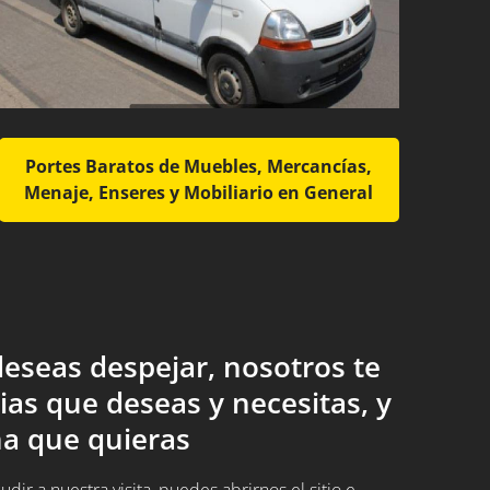
Portes Baratos de Muebles, Mercancías,
Menaje, Enseres y Mobiliario en General
eseas despejar, nosotros te
ias que deseas y necesitas, y
a que quieras
ir a nuestra visita, puedes abrirnos el sitio e