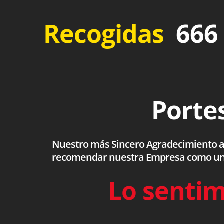
Recogidas
666 
Portes
Nuestro más Sincero Agradecimiento a to
recomendar nuestra Empresa como una s
Lo sentim