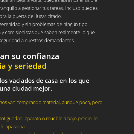
ranquilo a gestionar tus tareas. Incluso puedes
bra la puerta del lugar citado.
serenidad y sin problemas de ningún tipo.
a y comisionistas que saben realmente lo que
n seguridad a nuestros demandantes.
dan su confianza
ia y seriedad
los vaciados de casa en los que
 una ciudad mejor.
nos van comprando material, aunque poco, pero
ntigüedad, aparato o mueble a bajo precio, lo
 le apasiona.