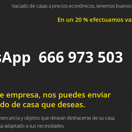
Vaciado de casas a precios económicos, tenemos buenos 
En un 20 % efectuamos vac
App 666 973 503
de empresa, nos puedes enviar
ado de casa que deseas.
 mercancía y objetos que desean deshacerse de su casa,
sa adaptado a sus necesidades.