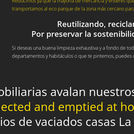
Reducimos ya que la mayoría de mercancía y enseres que
transportamos al eco parque de la zona más cercano para 
Reutilizando, recicl
Por preservar la sostenibil
Si deseas una buena limpieza exhaustiva y a fondo de todo
departamentos y habitáculos o que te pintemos, puedes c
obiliarias avalan nuestr
lected and emptied at 
cios de vaciados casas La 