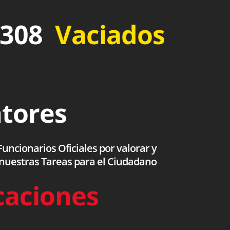
 308
Vaciados
ntores
uncionarios Oficiales por valorar y
 nuestras Tareas para el Ciudadano
caciones