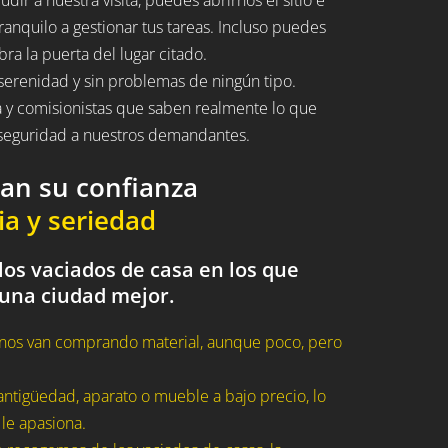
ranquilo a gestionar tus tareas. Incluso puedes
bra la puerta del lugar citado.
serenidad y sin problemas de ningún tipo.
a y comisionistas que saben realmente lo que
n seguridad a nuestros demandantes.
dan su confianza
ia y seriedad
los vaciados de casa en los que
 una ciudad mejor.
nos van comprando material, aunque poco, pero
ntigüedad, aparato o mueble a bajo precio, lo
 le apasiona.