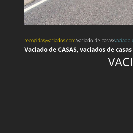
recogidasyvaciados.com
/
vaciado-de-casas
/
vaciado-
Vaciado de CASAS, vaciados de casas 
VAC