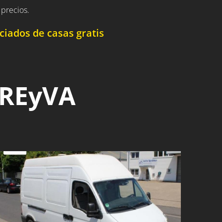
precios.
iados de casas gratis
 REyVA