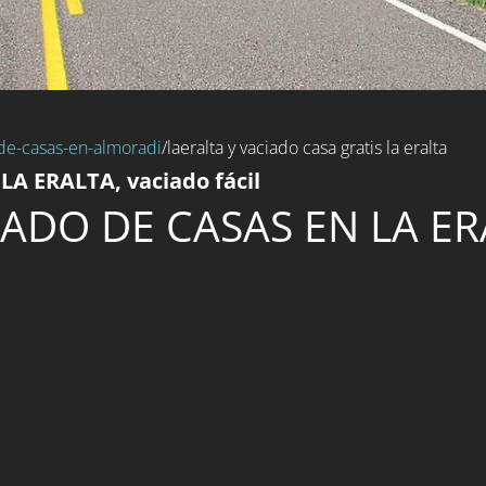
de-casas-en-almoradi
/laeralta y vaciado casa gratis la eralta
LA ERALTA, vaciado fácil
IADO DE CASAS EN LA ER