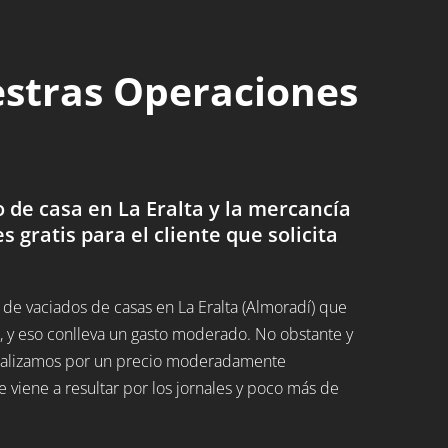
estras Operaciones
de casa en La Eralta y la mercancía
es gratis para el cliente que solicita
e vaciados de casas en La Eralta (Almoradí) que
 y eso conlleva un gasto moderado. No obstante y
 realizamos por un precio moderadamente
 viene a resultar por los jornales y poco más de