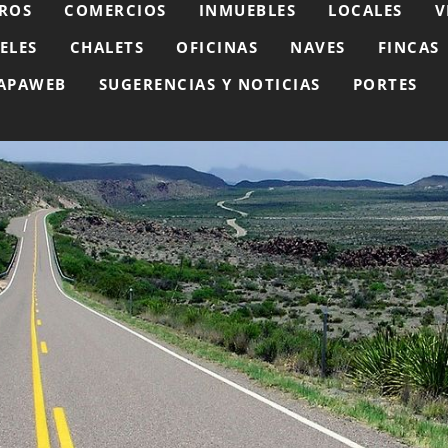
ROS
COMERCIOS
INMUEBLES
LOCALES
V
ELES
CHALETS
OFICINAS
NAVES
FINCAS
APAWEB
SUGERENCIAS Y NOTICIAS
PORTES