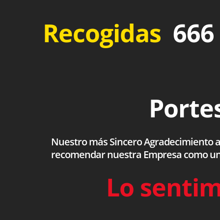
Recogidas
666 
Portes
Nuestro más Sincero Agradecimiento a to
recomendar nuestra Empresa como una s
Lo sentim