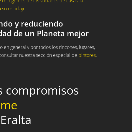
 recogemos de los vaciados de casas, la
su reciclaje.
ando y reduciendo
idad de un Planeta mejor
 en general y por todos los rincones, lugares,
onsultar nuestra sección especial de
pintores
.
os compromisos
home
Eralta