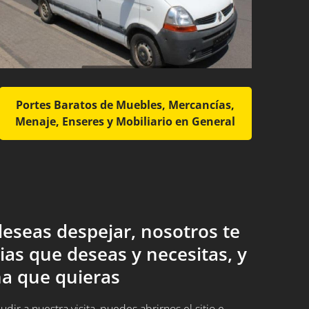
Portes Baratos de Muebles, Mercancías,
Menaje, Enseres y Mobiliario en General
eseas despejar, nosotros te
ias que deseas y necesitas, y
a que quieras
ir a nuestra visita, puedes abrirnos el sitio e