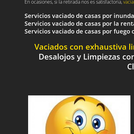
En ocasiones, si la retirada nos es satisfactoria,
vacia
Servicios vaciado de casas por inund
Servicios vaciado de casas por la rent
Servicios vaciado de casas por fueg
Vaciados con exhaustiva l
Desalojos y Limpiezas co
C