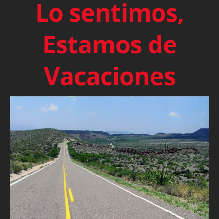
Lo sentimos,
Estamos de
Vacaciones