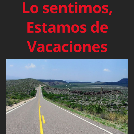
Lo sentimos,
Estamos de
Vacaciones