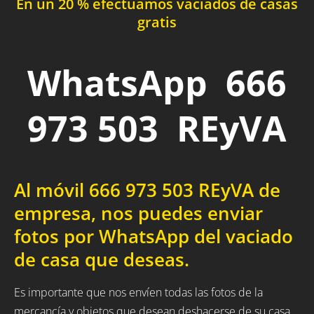
En un 20 % efectuamos vaciados de casas
gratis
WhatsApp 666
973 503 REyVA
Al móvil 666 973 503 REyVA de
empresa, nos puedes enviar
fotos por WhatsApp del vaciado
de casa que deseas.
Es importante que nos envíen todas las fotos de la
mercancía y objetos que desean deshacerse de su casa,