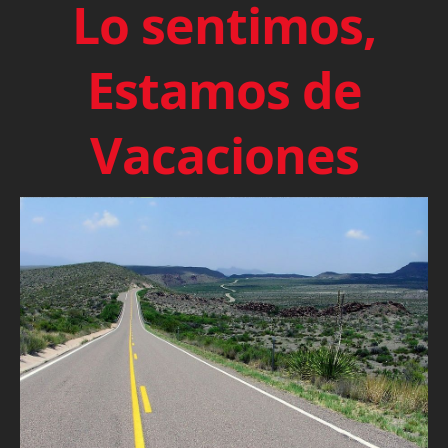
Lo sentimos,
Estamos de
Vacaciones