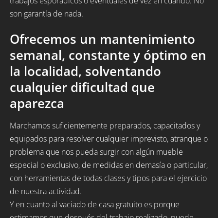
trabajos esporádicos o eventuales de vez en cuando. No
son garantía de nada.
Ofrecemos un mantenimiento
semanal, constante y óptimo en
la localidad, solventando
cualquier dificultad que
aparezca
Marchamos suficientemente preparados, capacitados y
equipados para resolver cualquier imprevisto, atranque o
problema que nos pueda surgir con algún mueble
especial o exclusivo, de medidas en demasía o particular,
con herramientas de todas clases y tipos para el ejercicio
de nuestra actividad.
Y en cuanto al vaciado de casa gratuito es porque
estimamos que después del trabajo realizado, puede