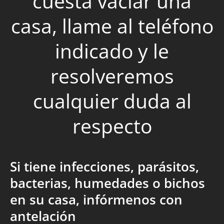
cuesta vaciar una
casa, llame al teléfono
indicado y le
resolveremos
cualquier duda al
respecto
Si tiene infecciones, parásitos,
bacterias, humedades o bichos
en su casa, infórmenos con
antelación