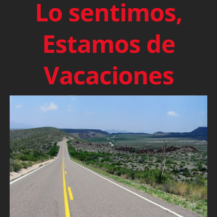
Lo sentimos,
Estamos de
Vacaciones