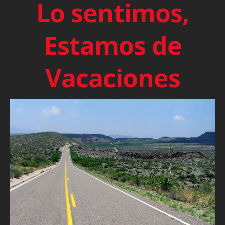
Lo sentimos,
Estamos de
Vacaciones