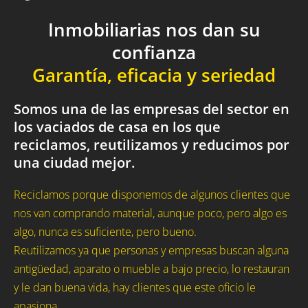
Inmobiliarias nos dan su
confianza
Garantía, eficacia y seriedad
Somos una de las empresas del sector en
los vaciados de casa en los que
reciclamos, reutilizamos y reducimos por
una ciudad mejor.
Reciclamos porque disponemos de algunos clientes que
nos van comprando material, aunque poco, pero algo es
algo, nunca es suficiente, pero bueno.
Reutilizamos ya que personas y empresas buscan alguna
antigüedad, aparato o mueble a bajo precio, lo restauran
y le dan buena vida, hay clientes que este oficio le
apasiona.