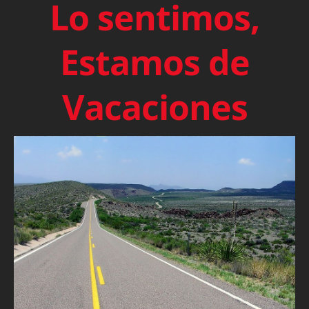
Lo sentimos,
Estamos de
Vacaciones