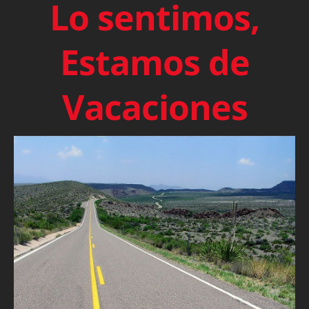
Lo sentimos,
Estamos de
Vacaciones