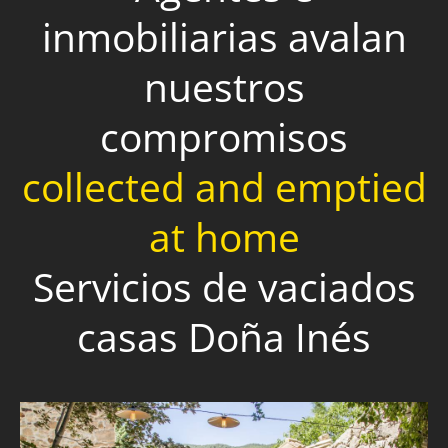
inmobiliarias avalan
nuestros
compromisos
collected and emptied
at home
Servicios de vaciados
casas Doña Inés