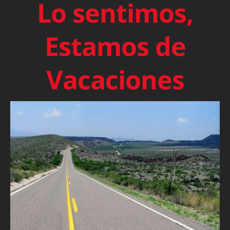
Lo sentimos,
Estamos de
Vacaciones