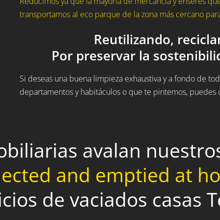
Reducimos ya que la mayoría de mercancía y enseres que
transportamos al eco parque de la zona más cercano para 
Reutilizando, recicl
Por preservar la sostenibil
Si deseas una buena limpieza exhaustiva y a fondo de todo
departamentos y habitáculos o que te pintemos, puedes c
obiliarias avalan nuestr
lected and emptied at 
icios de vaciados casas T