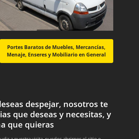
Portes Baratos de Muebles, Mercancías,
Menaje, Enseres y Mobiliario en General
eseas despejar, nosotros te
ias que deseas y necesitas, y
a que quieras
ir a nuestra visita, puedes abrirnos el sitio e