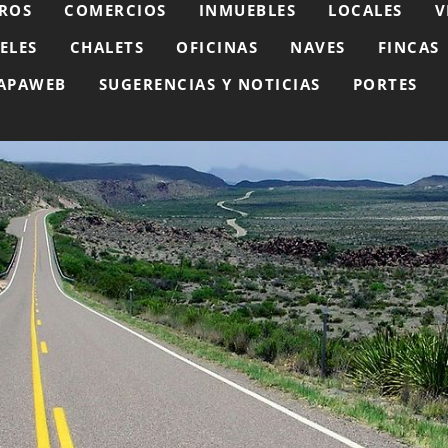
ROS
COMERCIOS
INMUEBLES
LOCALES
V
ELES
CHALETS
OFICINAS
NAVES
FINCAS
APAWEB
SUGERENCIAS Y NOTICIAS
PORTES