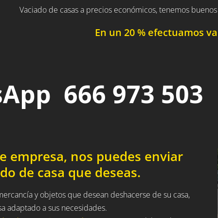
Vaciado de casas a precios económicos, tenemos buenos 
En un 20 % efectuamos vac
App 666 973 503
de empresa, nos puedes enviar
ado de casa que deseas.
 mercancía y objetos que desean deshacerse de su casa,
sa adaptado a sus necesidades.