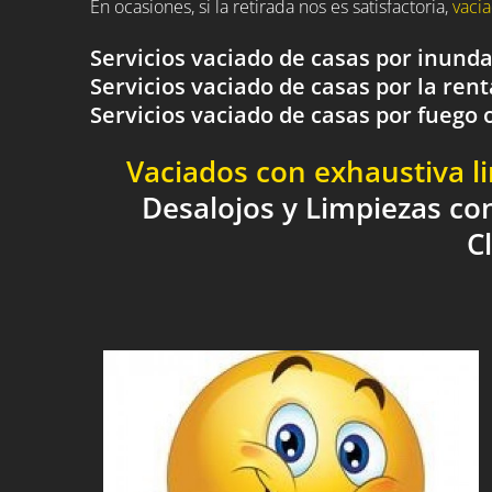
En ocasiones, si la retirada nos es satisfactoria,
vacia
Servicios vaciado de casas por inund
Servicios vaciado de casas por la rent
Servicios vaciado de casas por fueg
Vaciados con exhaustiva l
Desalojos y Limpiezas co
C