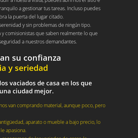
ranquilo a gestionar tus tareas. Incluso puedes
bra la puerta del lugar citado.
serenidad y sin problemas de ningún tipo.
a y comisionistas que saben realmente lo que
n seguridad a nuestros demandantes.
dan su confianza
ia y seriedad
los vaciados de casa en los que
 una ciudad mejor.
nos van comprando material, aunque poco, pero
ntigüedad, aparato o mueble a bajo precio, lo
 le apasiona.