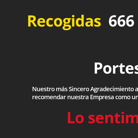
Recogidas
666 
Portes
Nuestro más Sincero Agradecimiento a to
recomendar nuestra Empresa como una s
Lo sentim