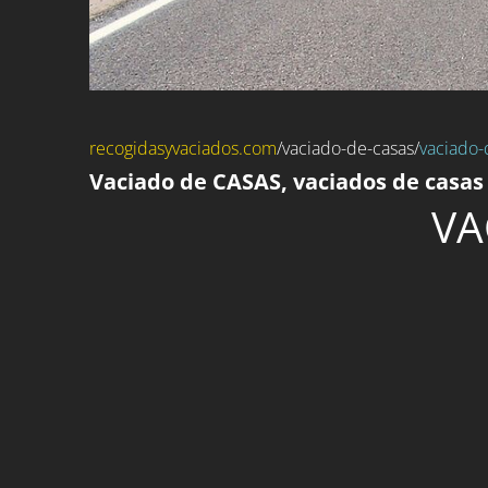
recogidasyvaciados.com
/
vaciado-de-casas
/
vaciado-
Vaciado de CASAS, vaciados de casas 
VA