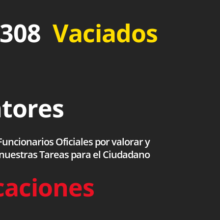
 308
Vaciados
ntores
uncionarios Oficiales por valorar y
 nuestras Tareas para el Ciudadano
caciones