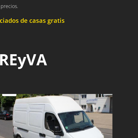
precios.
iados de casas gratis
 REyVA