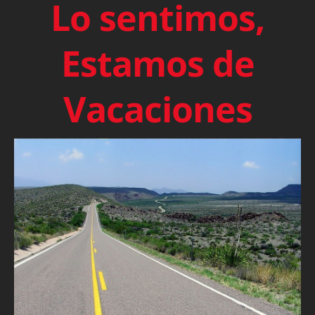
Lo sentimos,
Estamos de
Vacaciones