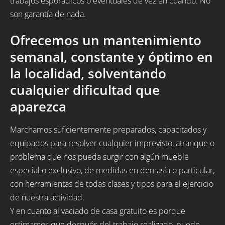
trabajos esporádicos o eventuales de vez en cuando. No
son garantía de nada.
Ofrecemos un mantenimiento
semanal, constante y óptimo en
la localidad, solventando
cualquier dificultad que
aparezca
Marchamos suficientemente preparados, capacitados y
equipados para resolver cualquier imprevisto, atranque o
problema que nos pueda surgir con algún mueble
especial o exclusivo, de medidas en demasía o particular,
con herramientas de todas clases y tipos para el ejercicio
de nuestra actividad.
Y en cuanto al vaciado de casa gratuito es porque
estimamos que después del trabajo realizado, puede