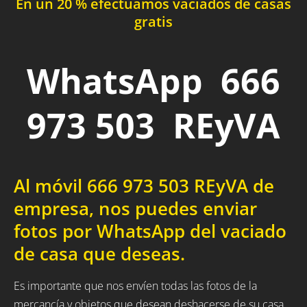
En un 20 % efectuamos vaciados de casas
gratis
WhatsApp 666
973 503 REyVA
Al móvil 666 973 503 REyVA de
empresa, nos puedes enviar
fotos por WhatsApp del vaciado
de casa que deseas.
Es importante que nos envíen todas las fotos de la
mercancía y objetos que desean deshacerse de su casa,