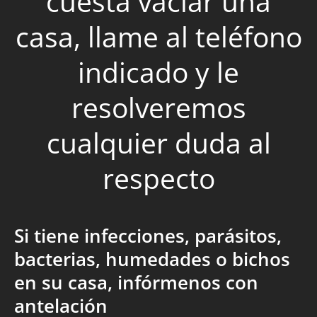
cuesta vaciar una
casa, llame al teléfono
indicado y le
resolveremos
cualquier duda al
respecto
Si tiene infecciones, parásitos,
bacterias, humedades o bichos
en su casa, infórmenos con
antelación