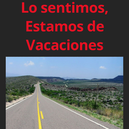
Lo sentimos,
Estamos de
Vacaciones