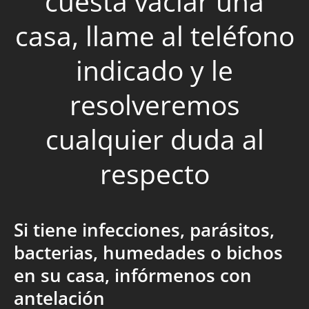
cuesta vaciar una
casa, llame al teléfono
indicado y le
resolveremos
cualquier duda al
respecto
Si tiene infecciones, parásitos,
bacterias, humedades o bichos
en su casa, infórmenos con
antelación