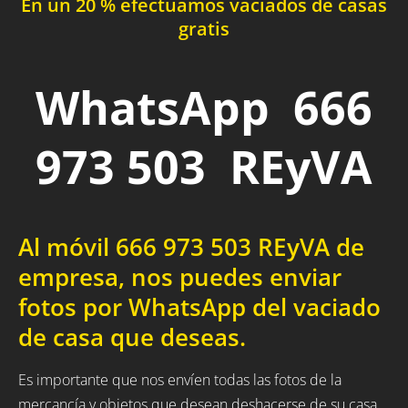
En un 20 % efectuamos vaciados de casas
gratis
WhatsApp 666
973 503 REyVA
Al móvil 666 973 503 REyVA de
empresa, nos puedes enviar
fotos por WhatsApp del vaciado
de casa que deseas.
Es importante que nos envíen todas las fotos de la
mercancía y objetos que desean deshacerse de su casa,