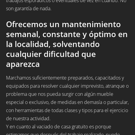
trabajos esporádicos o eventuales de vez en cuando. No
son garantía de nada.
Ofrecemos un mantenimiento
semanal, constante y óptimo en
la localidad, solventando
cualquier dificultad que
aparezca
Marchamos suficientemente preparados, capacitados y
equipados para resolver cualquier imprevisto, atranque o
problema que nos pueda surgir con algún mueble
especial o exclusivo, de medidas en demasía o particular,
con herramientas de todas clases y tipos para el ejercicio
de nuestra actividad.
Y en cuanto al vaciado de casa gratuito es porque
estimamos que después del trabajo realizado, puede