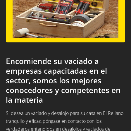
Encomiende su vaciado a
empresas capacitadas en el
sector, somos los mejores
conocedores y competentes en
la materia
Si desea un vaciado y desalojo para su casa en El Rellano
tranquilo y eficaz, póngase en contacto con los
verdaderos entendidos en desalojos y vaciados de