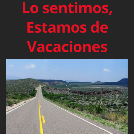
Lo sentimos,
Estamos de
Vacaciones