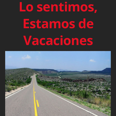
Lo sentimos,
Estamos de
Vacaciones