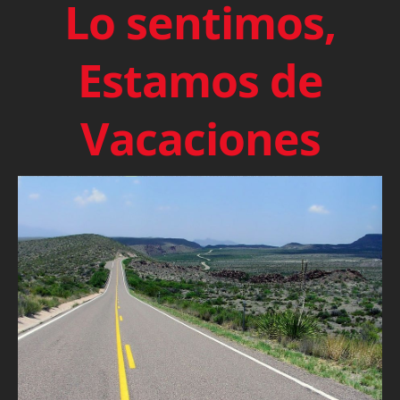
Lo sentimos,
Estamos de
Vacaciones