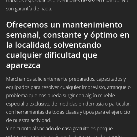
trabajos esporádicos o eventuales de vez en cuando. No
son garantía de nada.
Ofrecemos un mantenimiento
semanal, constante y óptimo en
la localidad, solventando
cualquier dificultad que
aparezca
Marchamos suficientemente preparados, capacitados y
equipados para resolver cualquier imprevisto, atranque o
problema que nos pueda surgir con algún mueble
especial o exclusivo, de medidas en demasía o particular,
con herramientas de todas clases y tipos para el ejercicio
de nuestra actividad.
Y en cuanto al vaciado de casa gratuito es porque
estimamos que después del trabajo realizado, puede