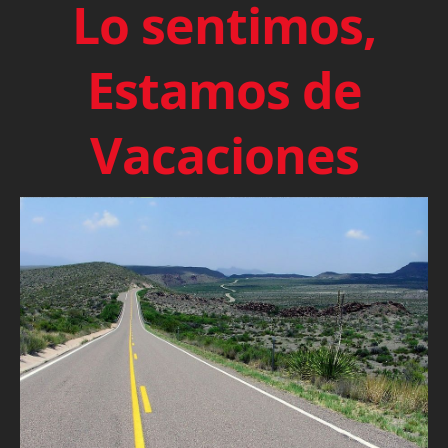
Lo sentimos,
Estamos de
Vacaciones