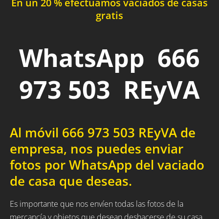
En un 20 % efectuamos vaciados de casas
gratis
WhatsApp 666
973 503 REyVA
Al móvil 666 973 503 REyVA de
empresa, nos puedes enviar
fotos por WhatsApp del vaciado
de casa que deseas.
Es importante que nos envíen todas las fotos de la
mercancía y objetos que desean deshacerse de su casa,