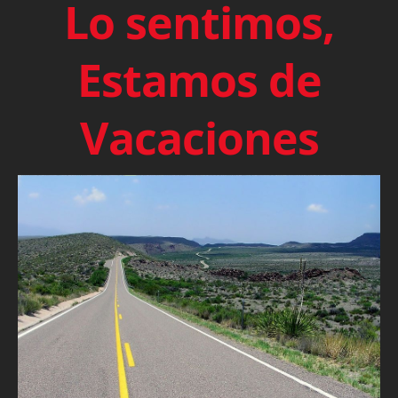
Lo sentimos,
Estamos de
Vacaciones