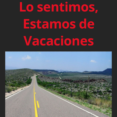
Lo sentimos,
Estamos de
Vacaciones