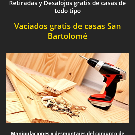
Retiradas y Desalojos gratis de casas de
todo tipo
Vaciados gratis de casas San
Bartolomé
Manipulaciones y desmontajes del conjunto de