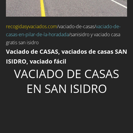
recogidasyvaciados.com
/
vaciado-de-casas
/
vaciado-de-
casas-en-pilar-de-la-horadada
/sanisidro y vaciado casa
gratis san isidro
Vaciado de CASAS, vaciados de casas SAN
ISIDRO, vaciado fácil
VACIADO DE CASAS
EN SAN ISIDRO