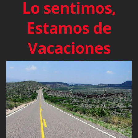
Lo sentimos,
Estamos de
Vacaciones