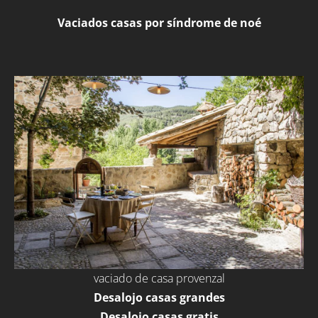
Vaciados casas por síndrome de noé
vaciado de casa provenzal
Desalojo casas grandes
Desalojo casas gratis