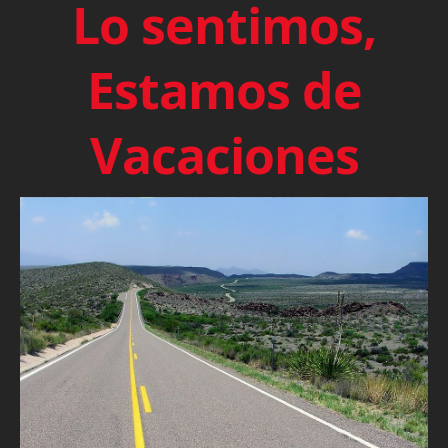
Lo sentimos,
Estamos de
Vacaciones