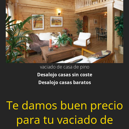
vaciado de casa de pino
Desalojo casas sin coste
Desalojo casas baratos
Te damos buen precio
para tu vaciado de