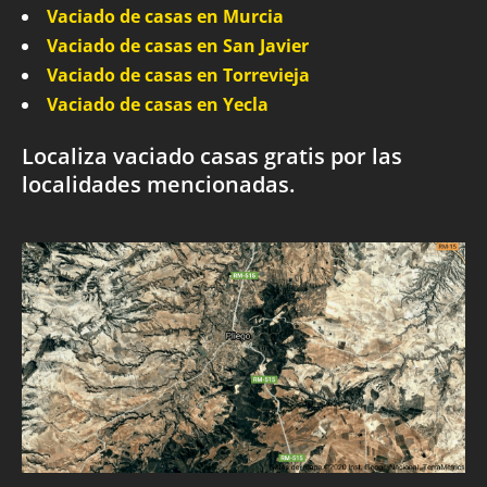
Vaciado de casas en Murcia
Vaciado de casas en San Javier
Vaciado de casas en Torrevieja
Vaciado de casas en Yecla
Localiza vaciado casas gratis por las
localidades mencionadas.