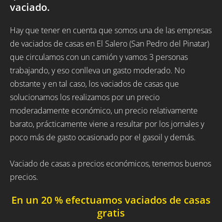
vaciado.
Hay que tener en cuenta que somos una de las empresas
de vaciados de casas en El Salero (San Pedro del Pinatar)
que circulamos con un camión y vamos 3 personas
trabajando, y eso conlleva un gasto moderado. No
obstante y en tal caso, los vaciados de casas que
solucionamos los realizamos por un precio
moderadamente económico, un precio relativamente
barato, prácticamente viene a resultar por los jornales y
poco más de gasto ocasionado por el gasoil y demás.
Vaciado de casas a precios económicos, tenemos buenos
precios.
En un 20 % efectuamos vaciados de casas
gratis