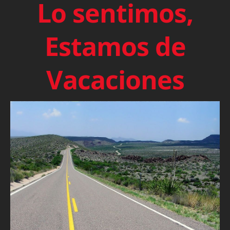
Lo sentimos,
Estamos de
Vacaciones