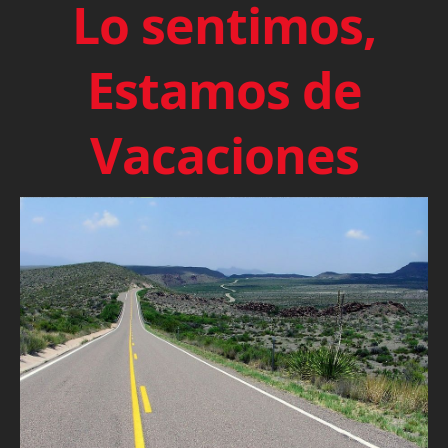
Lo sentimos,
Estamos de
Vacaciones