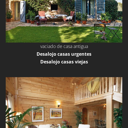
vaciado de casa antigua
Desalojo casas urgentes
Desalojo casas viejas