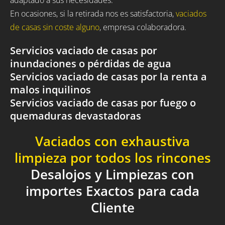
En ocasiones, si la retirada nos es satisfactoria,
vaciados
de casas sin coste alguno
, empresa colaboradora.
Servicios vaciado de casas por
inundaciones o pérdidas de agua
Servicios vaciado de casas por la renta a
malos inquilinos
Servicios vaciado de casas por fuego o
quemaduras devastadoras
Vaciados con exhaustiva
limpieza por todos los rincones
Desalojos y Limpiezas con
importes Exactos para cada
Cliente