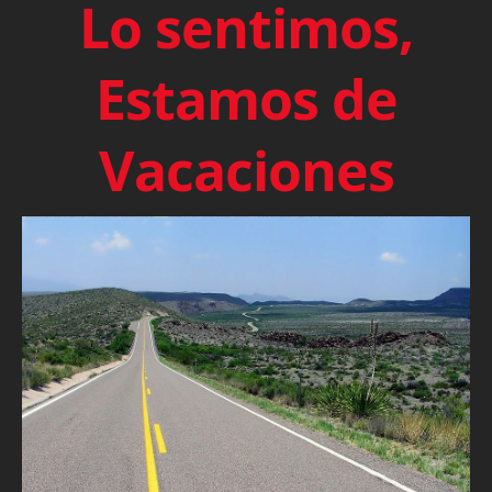
Lo sentimos,
Estamos de
Vacaciones