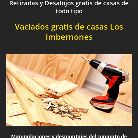
Retiradas y Desalojos gratis de casas de
todo tipo
Vaciados gratis de casas Los
Imbernones
Manipulaciones y desmontajes del conjunto de