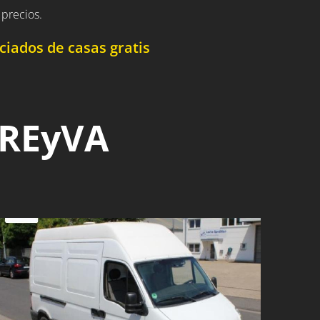
precios.
iados de casas gratis
 REyVA