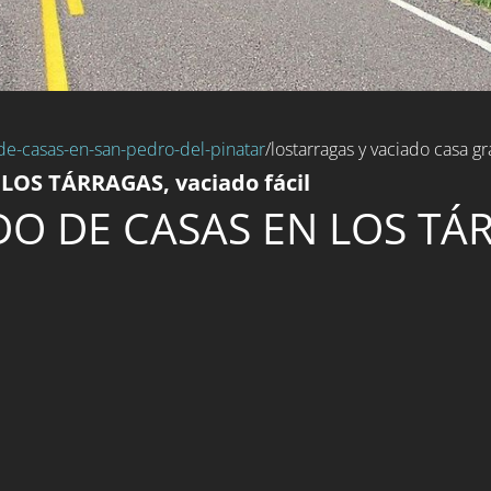
de-casas-en-san-pedro-del-pinatar
/lostarragas y vaciado casa gra
 LOS TÁRRAGAS, vaciado fácil
DO DE CASAS EN LOS TÁ