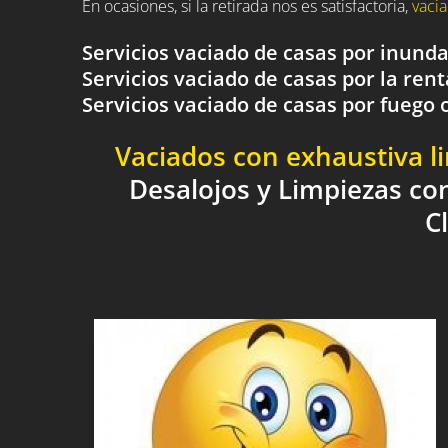
En ocasiones, si la retirada nos es satisfactoria,
vacia
Servicios vaciado de casas por inund
Servicios vaciado de casas por la rent
Servicios vaciado de casas por fueg
Vaciados con exhaustiva l
Desalojos y Limpiezas co
C