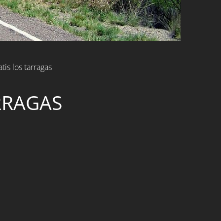
tis los tarragas
RRAGAS