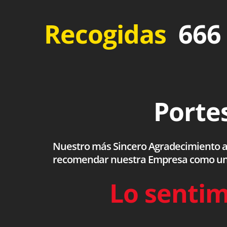
Recogidas
666 
Portes
Nuestro más Sincero Agradecimiento a to
recomendar nuestra Empresa como una s
Lo sentim