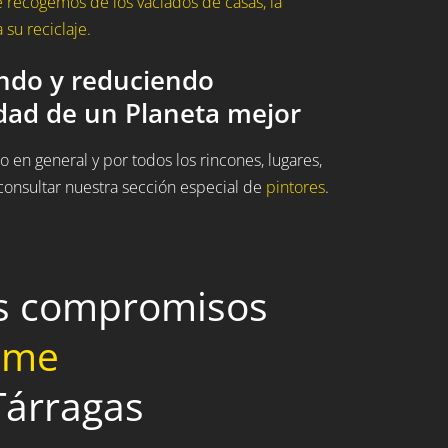
 recogemos de los vaciados de casas, la
su reciclaje.
ando y reduciendo
idad de un Planeta mejor
 en general y por todos los rincones, lugares,
onsultar nuestra sección especial de
pintores
.
os compromisos
home
Tárragas