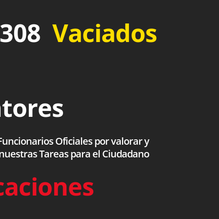
 308
Vaciados
ntores
uncionarios Oficiales por valorar y
 nuestras Tareas para el Ciudadano
caciones