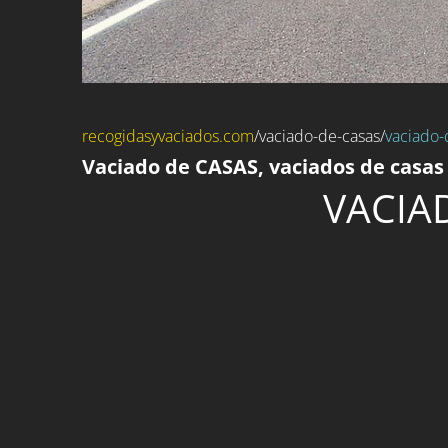
recogidasyvaciados.com
/
vaciado-de-casas
/
vaciado-
Vaciado de CASAS, vaciados de casas
VACIA