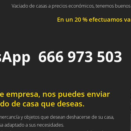
Vaciado de casas a precios económicos, tenemos buenos 
En un 20 % efectuamos vac
App 666 973 503
de empresa, nos puedes enviar
ado de casa que deseas.
 mercancía y objetos que desean deshacerse de su casa,
sa adaptado a sus necesidades.