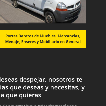
Portes Baratos de Muebles, Mercancías,
Menaje, Enseres y Mobiliario en General
eseas despejar, nosotros te
ias que deseas y necesitas, y
a que quieras
ir a nuestra visita, puedes abrirnos el sitio e