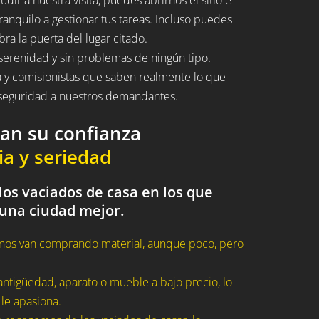
ranquilo a gestionar tus tareas. Incluso puedes
bra la puerta del lugar citado.
serenidad y sin problemas de ningún tipo.
a y comisionistas que saben realmente lo que
n seguridad a nuestros demandantes.
dan su confianza
ia y seriedad
los vaciados de casa en los que
 una ciudad mejor.
nos van comprando material, aunque poco, pero
ntigüedad, aparato o mueble a bajo precio, lo
 le apasiona.