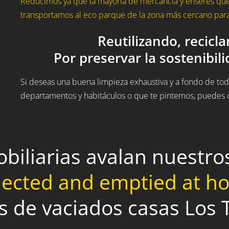
Reducimos ya que la mayoría de mercancía y enseres que
transportamos al eco parque de la zona más cercano para 
Reutilizando, recicl
Por preservar la sostenibil
Si deseas una buena limpieza exhaustiva y a fondo de todo
departamentos y habitáculos o que te pintemos, puedes c
obiliarias avalan nuestr
lected and emptied at 
os de vaciados casas Los 