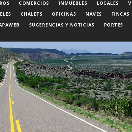
ROS
COMERCIOS
INMUEBLES
LOCALES
V
ELES
CHALETS
OFICINAS
NAVES
FINCAS
APAWEB
SUGERENCIAS Y NOTICIAS
PORTES