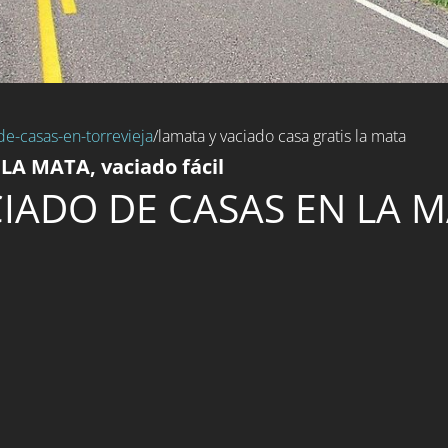
de-casas-en-torrevieja
/lamata y vaciado casa gratis la mata
 LA MATA, vaciado fácil
IADO DE CASAS EN LA 