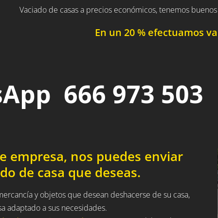
Vaciado de casas a precios económicos, tenemos buenos 
En un 20 % efectuamos vac
App 666 973 503
de empresa, nos puedes enviar
ado de casa que deseas.
 mercancía y objetos que desean deshacerse de su casa,
sa adaptado a sus necesidades.