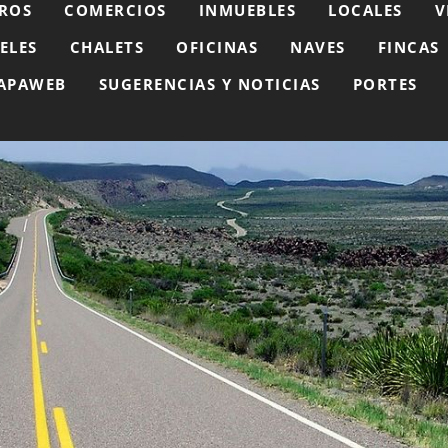
ROS
COMERCIOS
INMUEBLES
LOCALES
V
ELES
CHALETS
OFICINAS
NAVES
FINCAS
APAWEB
SUGERENCIAS Y NOTICIAS
PORTES