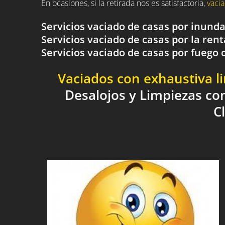
En ocasiones, si la retirada nos es satisfactoria,
vacia
Servicios vaciado de casas por inund
Servicios vaciado de casas por la rent
Servicios vaciado de casas por fueg
Vaciados con exhaustiva l
Desalojos y Limpiezas co
C