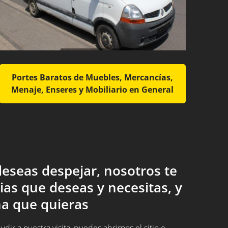
Portes Baratos de Muebles, Mercancías,
Menaje, Enseres y Mobiliario en General
eseas despejar, nosotros te
ias que deseas y necesitas, y
a que quieras
ir a nuestra visita, puedes abrirnos el sitio e