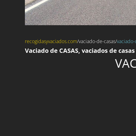
recogidasyvaciados.com
/
vaciado-de-casas
/
vaciado-
Vaciado de CASAS, vaciados de casas
VAC