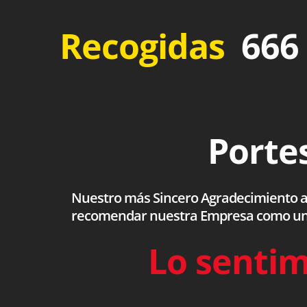
Recogidas
666 
Portes
Nuestro más Sincero Agradecimiento a to
recomendar nuestra Empresa como una s
Lo sentim