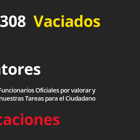
 308
Vaciados
ntores
uncionarios Oficiales por valorar y
 nuestras Tareas para el Ciudadano
caciones