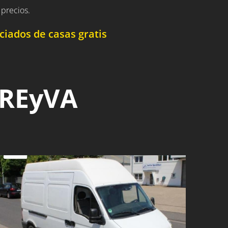
precios.
iados de casas gratis
 REyVA