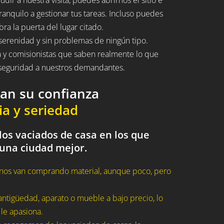
ranquilo a gestionar tus tareas. Incluso puedes
bra la puerta del lugar citado.
serenidad y sin problemas de ningún tipo.
a y comisionistas que saben realmente lo que
n seguridad a nuestros demandantes.
dan su confianza
ia y seriedad
los vaciados de casa en los que
 una ciudad mejor.
nos van comprando material, aunque poco, pero
ntigüedad, aparato o mueble a bajo precio, lo
 le apasiona.