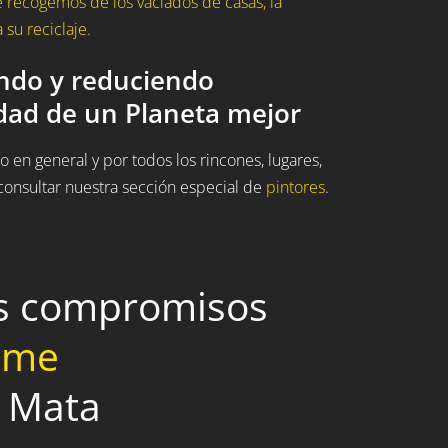
 recogemos de los vaciados de casas, la
su reciclaje.
ando y reduciendo
idad de un Planeta mejor
 en general y por todos los rincones, lugares,
onsultar nuestra sección especial de
pintores
.
os compromisos
home
a Mata