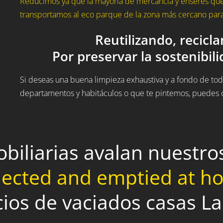
Reducimos ya que la mayoría de mercancía y enseres que
transportamos al eco parque de la zona más cercano para 
Reutilizando, recicl
Por preservar la sostenibil
Si deseas una buena limpieza exhaustiva y a fondo de todo
departamentos y habitáculos o que te pintemos, puedes c
obiliarias avalan nuestr
lected and emptied at 
cios de vaciados casas L