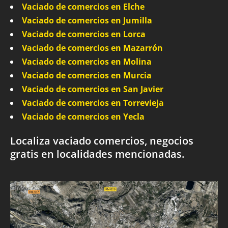
Vaciado de comercios en Elche
Vaciado de comercios en Jumilla
Vaciado de comercios en Lorca
Vaciado de comercios en Mazarrón
Vaciado de comercios en Molina
Vaciado de comercios en Murcia
Vaciado de comercios en San Javier
Vaciado de comercios en Torrevieja
Vaciado de comercios en Yecla
Localiza vaciado comercios, negocios
gratis en localidades mencionadas.