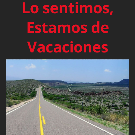
Lo sentimos,
Estamos de
Vacaciones