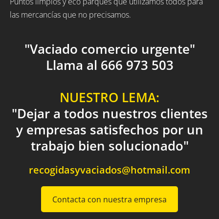
Puntos limpios y eco parques que utilizamos todos para
las mercancías que no precisamos.
"Vaciado comercio urgente"
Llama al 666 973 503
NUESTRO LEMA:
"Dejar a todos nuestros clientes
y empresas satisfechos por un
trabajo bien solucionado"
recogidasyvaciados@hotmail.com
Contacta con nuestra empresa