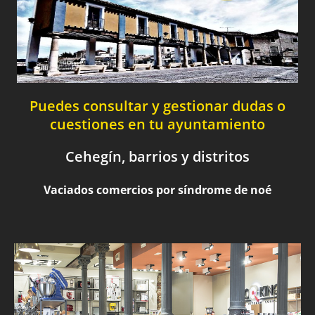
Puedes consultar y gestionar dudas o
cuestiones en tu ayuntamiento
Cehegín, barrios y distritos
Vaciados comercios por síndrome de noé