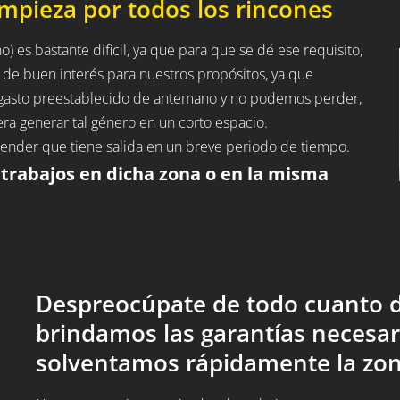
impieza por todos los rincones
) es bastante dificil, ya que para que se dé ese requisito,
 de buen interés para nuestros propósitos, ya que
n gasto preestablecido de antemano y no podemos perder,
ra generar tal género en un corto espacio.
entender que tiene salida en un breve periodo de tiempo.
 trabajos en dicha zona o en la misma
Despreocúpate de todo cuanto d
brindamos las garantías necesar
solventamos rápidamente la zon