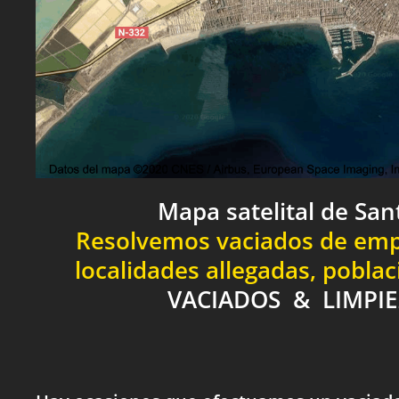
Mapa satelital de San
Resolvemos vaciados de empr
localidades allegadas, pobla
VACIADOS & LIMPI