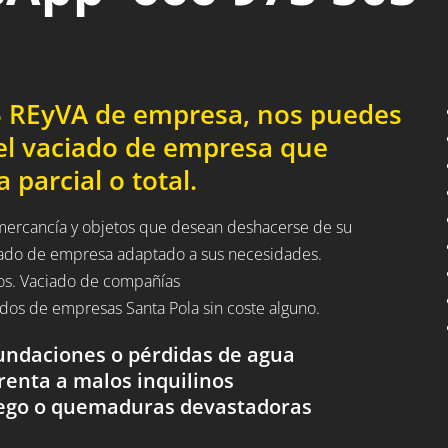
03 REyVA de empresa, nos puedes
el vaciado de empresa que
 parcial o total.
a mercancía y objetos que desean deshacerse de su
iado de empresa adaptado a sus necesidades.
dos. Vaciado de compañías
ciados de empresas Santa Pola sin coste alguno.
nundaciones o pérdidas de agua
renta a malos inquilinos
uego o quemaduras devastadoras