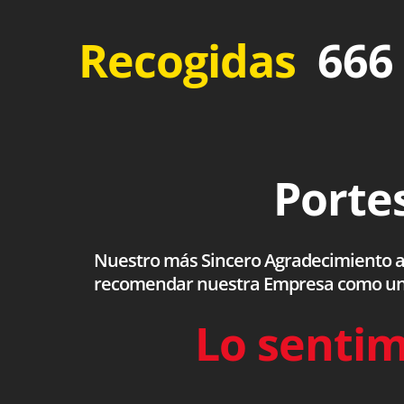
Recogidas
666 
Portes
Nuestro más Sincero Agradecimiento a to
recomendar nuestra Empresa como una s
Lo sentim