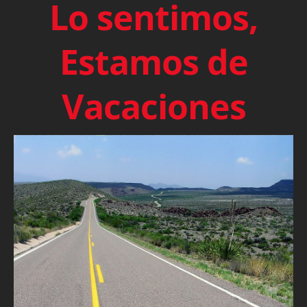
Lo sentimos,
Estamos de
Vacaciones