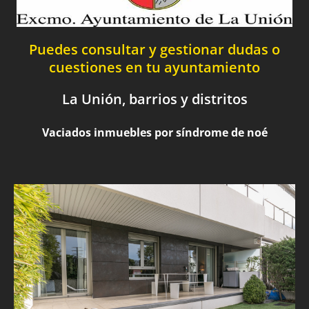
Puedes consultar y gestionar dudas o
cuestiones en tu ayuntamiento
La Unión, barrios y distritos
Vaciados inmuebles por síndrome de noé