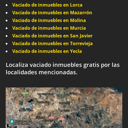
Vaciado de inmuebles en Lorca
Vaciado de inmuebles en Mazarrón
Vaciado de inmuebles en Molina
Vaciado de inmuebles en Murcia
Vaciado de inmuebles en San Javier
Vaciado de inmuebles en Torrevieja
Vaciado de inmuebles en Yecla
Localiza vaciado inmuebles gratis por las
localidades mencionadas.