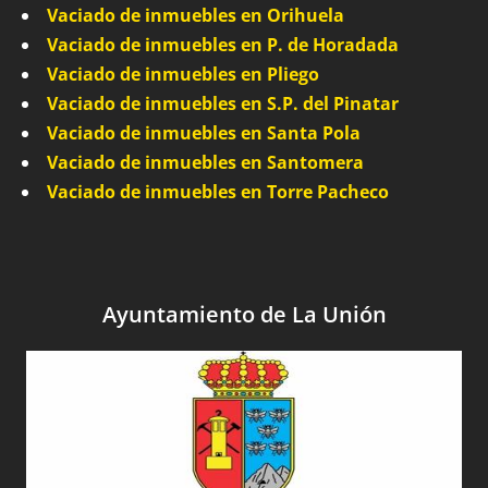
Vaciado de inmuebles en Orihuela
Vaciado de inmuebles en P. de Horadada
Vaciado de inmuebles en Pliego
Vaciado de inmuebles en S.P. del Pinatar
Vaciado de inmuebles en Santa Pola
Vaciado de inmuebles en Santomera
Vaciado de inmuebles en Torre Pacheco
Ayuntamiento de La Unión