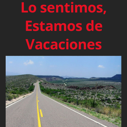
Lo sentimos,
Estamos de
Vacaciones