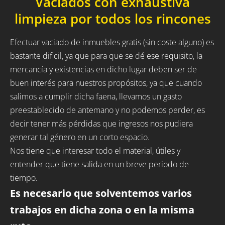
Vaciados con exhaustiva
limpieza por todos los rincones
Efectuar vaciado de inmuebles gratis (sin coste alguno) es
bastante dificil, ya que para que se dé ese requisito, la
mercancía y existencias en dicho lugar deben ser de
buen interés para nuestros propósitos, ya que cuando
salimos a cumplir dicha faena, llevamos un gasto
preestablecido de antemano y no podemos perder, es
decir tener más pérdidas que ingresos nos pudiera
generar tal género en un corto espacio.
Nos tiene que interesar todo el material, útiles y
entender que tiene salida en un breve periodo de
tiempo.
Es necesario que solventemos varios
trabajos en dicha zona o en la misma