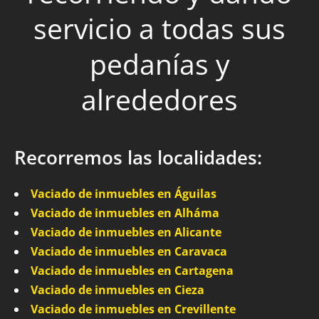
servicio a todas sus
pedanías y
alrededores
Recorremos las localidades:
Vaciado de inmuebles en Águilas
Vaciado de inmuebles en Alháma
Vaciado de inmuebles en Alicante
Vaciado de inmuebles en Caravaca
Vaciado de inmuebles en Cartagena
Vaciado de inmuebles en Cieza
Vaciado de inmuebles en Crevillente