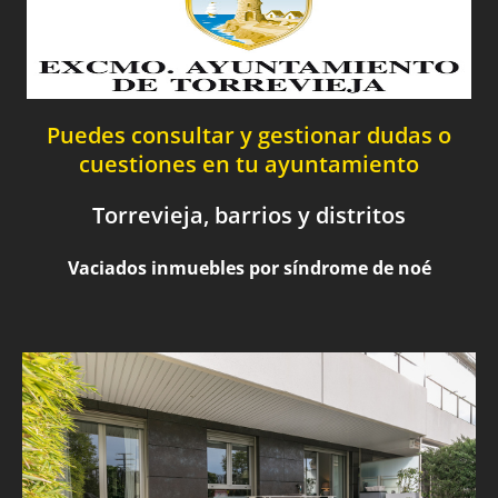
Puedes consultar y gestionar dudas o
cuestiones en tu ayuntamiento
Torrevieja, barrios y distritos
Vaciados inmuebles por síndrome de noé