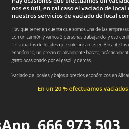
Hay ocasiones que efectuamos un vaciado 
nos es útil, en tal caso el vaciado de local 
nuestros servicios de vaciado de local com
Hay que tener en cuenta que somos una de las empresas 
con un camión y vamos 3 personas trabajando, y eso conll
los vaciados de locales que solucionamos en Alicante l
económico, un precio relativamente barato, prácticamente
gasto ocasionado por el gasoil y demás.
Vaciado de locales y bajos a precios económicos en Alic
En un 20 % efectuamos vaciados d
App 666 973 503