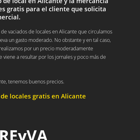
de local en Alicante y la mercancía
es gratis para el cliente que solicita
ercial.
de vaciados de locales en Alicante que circulamos
eva un gasto moderado. No obstante y en tal caso,
os realizamos por un precio moderadamente
 viene a resultar por los jornales y poco más de
ante, tenemos buenos precios.
e locales gratis en Alicante
 REyVA