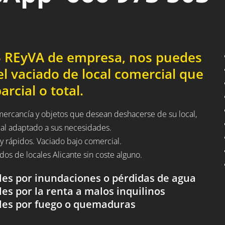
03 REyVA de empresa, nos puedes
l vaciado de local comercial que
rcial o total.
 mercancía y objetos que desean deshacerse de su local,
cal adaptado a sus necesidades.
y rápidos. Vaciado bajo comercial.
iados de locales Alicante sin coste alguno.
ales por inundaciones o pérdidas de agua
les por la renta a malos inquilinos
ales por fuego o quemaduras