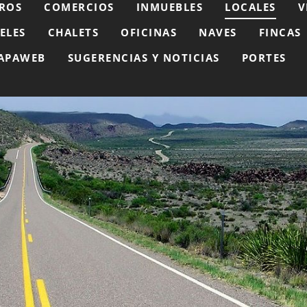
ROS
COMERCIOS
INMUEBLES
LOCALES
V
ELES
CHALETS
OFICINAS
NAVES
FINCAS
APAWEB
SUGERENCIAS Y NOTICIAS
PORTES