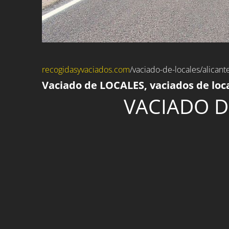
recogidasyvaciados.com
/
vaciado-de-locales
/alicant
Vaciado de LOCALES, vaciados de loca
VACIADO D