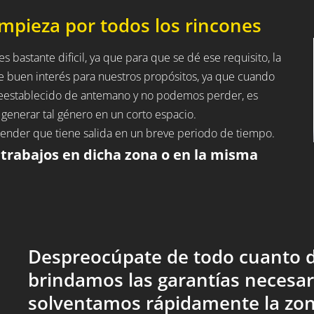
impieza por todos los rincones
es bastante dificil, ya que para que se dé ese requisito, la
e buen interés para nuestros propósitos, ya que cuando
preestablecido de antemano y no podemos perder, es
generar tal género en un corto espacio.
entender que tiene salida en un breve periodo de tiempo.
 trabajos en dicha zona o en la misma
Despreocúpate de todo cuanto d
brindamos las garantías necesar
solventamos rápidamente la zon