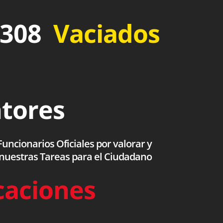
 308
Vaciados
ntores
uncionarios Oficiales por valorar y
 nuestras Tareas para el Ciudadano
caciones