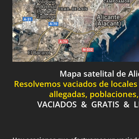
Mapa satelital de Al
Resolvemos vaciados de locales 
allegadas, poblaciones
VACIADOS & GRATIS & L