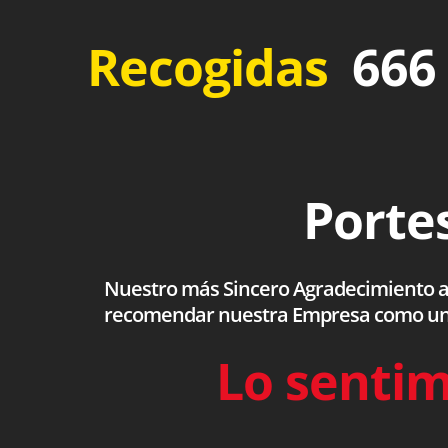
Recogidas
666 
Portes
Nuestro más Sincero Agradecimiento a to
recomendar nuestra Empresa como una s
Lo sentim