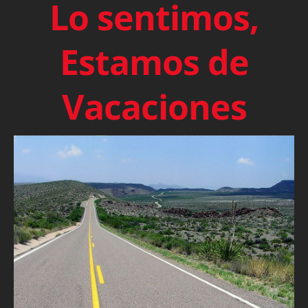
Lo sentimos,
Estamos de
Vacaciones