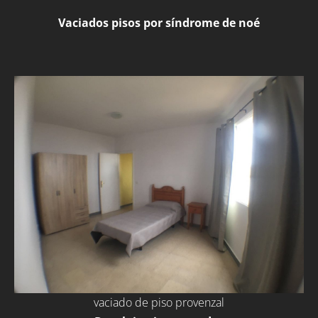
Vaciados pisos por síndrome de noé
vaciado de piso provenzal