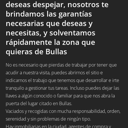
deseas despejar, nosotros te
brindamos las garantías
necesarias que deseas y
necesitas, y solventamos
rápidamente la zona que
quieras de Bullas
No es necesario que pierdas de trabajar por tener que
acudir a nuestra visita, puedes abrirnos el sitio e
indicarnos el trabajo que tenemos que desarrollar e irte
tranquilo a gestionar tus tareas. Incluso puedes dejar las
llaves a algún conocido o familiar para que nos abra la
puerta del lugar citado en Bullas.
Vaciados y recogidas con mucha responsabilidad, orden,
serenidad y sin problemas de ningún tipo.
Hay inmobiliarias en la ciudad, agentes de compra y