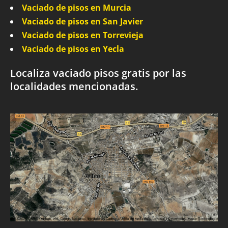
Vaciado de pisos en Murcia
Vaciado de pisos en San Javier
Vaciado de pisos en Torrevieja
Vaciado de pisos en Yecla
Localiza vaciado pisos gratis por las
localidades mencionadas.