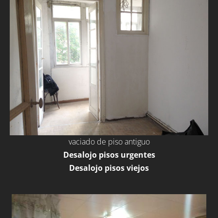
vaciado de piso antiguo
Desalojo pisos urgentes
Desalojo pisos viejos