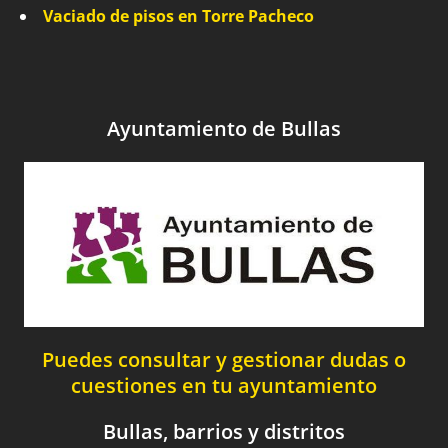
Vaciado de pisos en Torre Pacheco
Ayuntamiento de Bullas
Puedes consultar y gestionar dudas o
cuestiones en tu ayuntamiento
Bullas, barrios y distritos