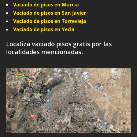
Vaciado de pisos en Murcia
Vaciado de pisos en San Javier
Vaciado de pisos en Torrevieja
Vaciado de pisos en Yecla
Localiza vaciado pisos gratis por las
localidades mencionadas.