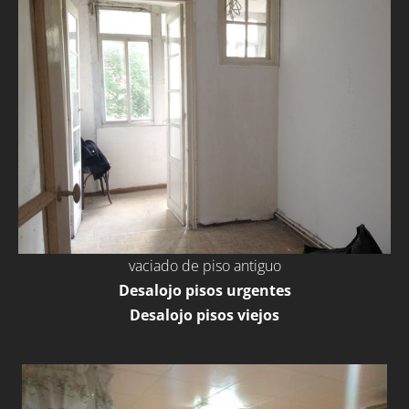
vaciado de piso antiguo
Desalojo pisos urgentes
Desalojo pisos viejos