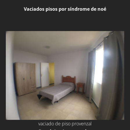
Vaciados pisos por síndrome de noé
vaciado de piso provenzal