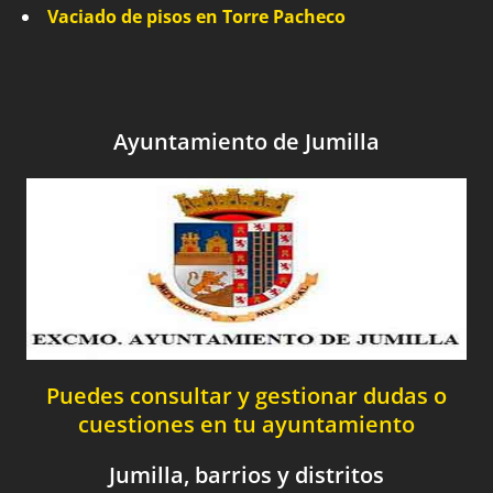
Vaciado de pisos en Torre Pacheco
Ayuntamiento de Jumilla
Puedes consultar y gestionar dudas o
cuestiones en tu ayuntamiento
Jumilla, barrios y distritos