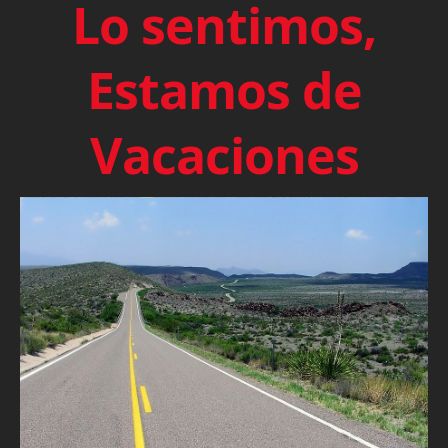
Lo sentimos,
Estamos de
Vacaciones