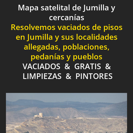
Mapa satelital de Jumilla y
cercanías
Resolvemos vaciados de pisos
en Jumilla y sus localidades
allegadas, poblaciones,
pedanías y pueblos
VACIADOS & GRATIS &
LIMPIEZAS & PINTORES