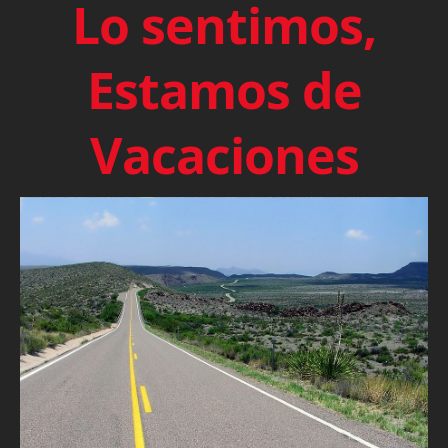
Lo sentimos,
Estamos de
Vacaciones