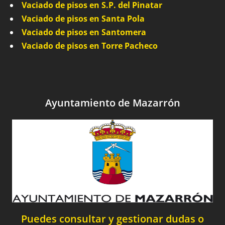
Vaciado de pisos en S.P. del Pinatar
Vaciado de pisos en Santa Pola
Vaciado de pisos en Santomera
Vaciado de pisos en Torre Pacheco
Ayuntamiento de Mazarrón
Puedes consultar y gestionar dudas o