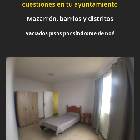
cuestiones en tu ayuntamiento
Mazarrón, barrios y distritos
Vaciados pisos por síndrome de noé