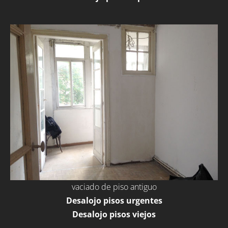
vaciado de piso antiguo
Desalojo pisos urgentes
Desalojo pisos viejos