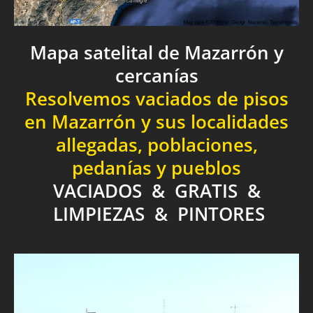
Mapa satelital de Mazarrón y
cercanías
Resolvemos vaciados de pisos
en Mazarrón y sus localidades
allegadas, poblaciones,
pedanías y pueblos
VACIADOS & GRATIS &
LIMPIEZAS & PINTORES