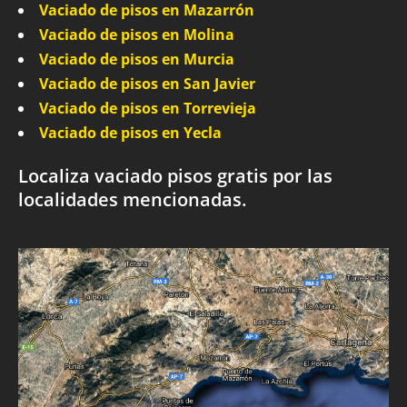
Vaciado de pisos en Mazarrón
Vaciado de pisos en Molina
Vaciado de pisos en Murcia
Vaciado de pisos en San Javier
Vaciado de pisos en Torrevieja
Vaciado de pisos en Yecla
Localiza vaciado pisos gratis por las
localidades mencionadas.