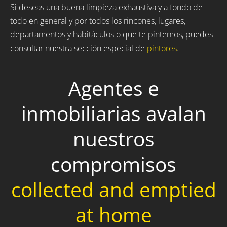
Si deseas una buena limpieza exhaustiva y a fondo de
todo en general y por todos los rincones, lugares,
departamentos y habitáculos o que te pintemos, puedes
consultar nuestra sección especial de
pintores
.
Agentes e
inmobiliarias avalan
nuestros
compromisos
collected and emptied
at home