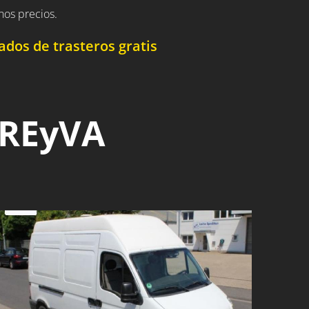
nos precios.
dos de trasteros gratis
 REyVA