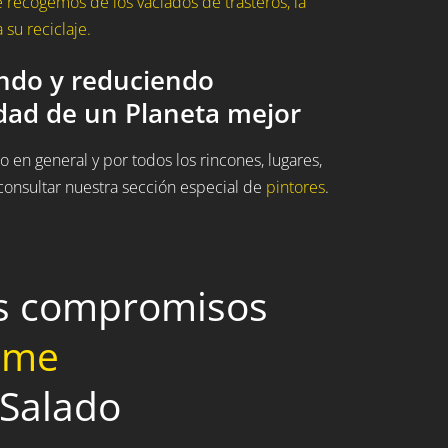
recogemos de los vaciados de trasteros, la
su reciclaje.
ando y reduciendo
idad de un Planeta mejor
 en general y por todos los rincones, lugares,
onsultar nuestra sección especial de
pintores
.
os compromisos
home
 Salado