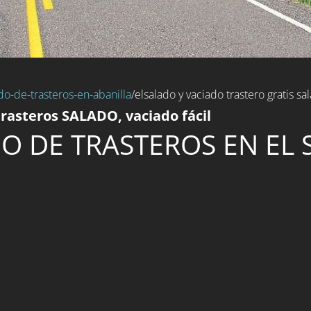
do-de-trasteros-en-abanilla
/elsalado y vaciado trastero gratis sa
rasteros SALADO, vaciado fácil
O DE TRASTEROS EN EL