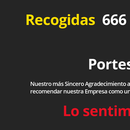
Recogidas
666 
Portes
Nuestro más Sincero Agradecimiento a to
recomendar nuestra Empresa como una s
Lo sentim