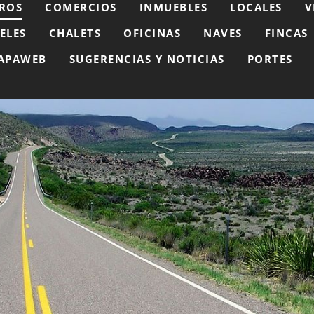
ROS
COMERCIOS
INMUEBLES
LOCALES
V
ELES
CHALETS
OFICINAS
NAVES
FINCAS
APAWEB
SUGERENCIAS Y NOTICIAS
PORTES