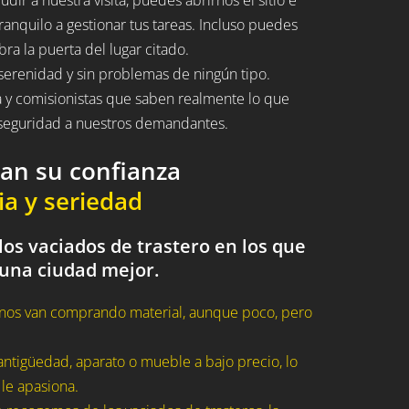
ranquilo a gestionar tus tareas. Incluso puedes
bra la puerta del lugar citado.
serenidad y sin problemas de ningún tipo.
a y comisionistas que saben realmente lo que
n seguridad a nuestros demandantes.
dan su confianza
ia y seriedad
os vaciados de trastero en los que
 una ciudad mejor.
nos van comprando material, aunque poco, pero
ntigüedad, aparato o mueble a bajo precio, lo
 le apasiona.