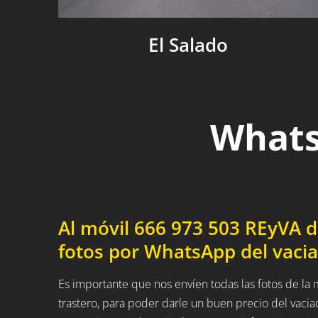
El Salado
Whats
Al móvil 666 973 503 REyVA 
fotos por WhatsApp del vacia
Es importante que nos envíen todas las fotos de l
trastero, para poder darle un buen precio del vaci