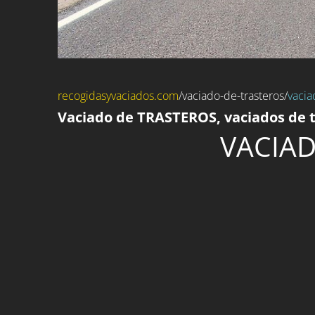
recogidasyvaciados.com
/
vaciado-de-trasteros
/
vacia
Vaciado de TRASTEROS, vaciados de t
VACIAD