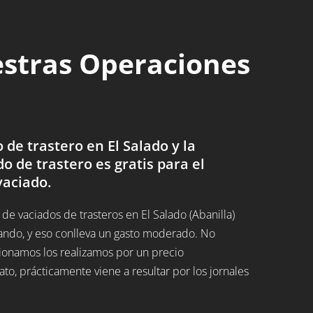
estras Operaciones
de trastero en El Salado y la
do de trastero es gratis para el
vaciado.
e vaciados de trasteros en El Salado (Abanilla)
ando, y eso conlleva un gasto moderado. No
ucionamos los realizamos por un precio
, prácticamente viene a resultar por los jornales