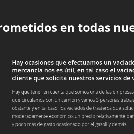
rometidos en todas nu
Hay ocasiones que efectuamos un vaciado 
mercancía nos es útil, en tal caso el vacia
cliente que solicita nuestros servicios de 
Hay que tener en cuenta que somos una de las empresas d
que circulamos con un camión y vamos 3 personas trabaj
obstante y en tal caso, los vaciados de trasteros que sol
moderadamente económico, un precio relativamente barato
y poco más de gasto ocasionado por el gasoil y demás.