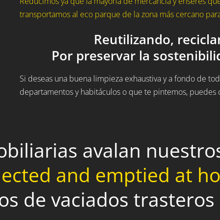
Reducimos ya que la mayoría de mercancía y enseres que 
transportamos al eco parque de la zona más cercano para 
Reutilizando, recicl
Por preservar la sostenibil
Si deseas una buena limpieza exhaustiva y a fondo de todo
departamentos y habitáculos o que te pintemos, puedes c
obiliarias avalan nuestr
lected and emptied at 
ios de vaciados trasteros