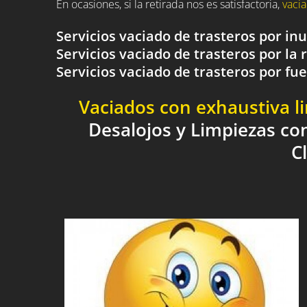
En ocasiones, si la retirada nos es satisfactoria,
vacia
Servicios vaciado de trasteros por i
Servicios vaciado de trasteros por la 
Servicios vaciado de trasteros por 
Vaciados con exhaustiva l
Desalojos y Limpiezas co
C