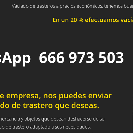
Vaciado de trasteros a precios económicos, tenemos bue
En un 20 % efectuamos vacia
App 666 973 503
de empresa, nos puedes enviar
do de trastero que deseas.
a mercancía y objetos que desean deshacerse de su
ado de trastero adaptado a sus necesidades.