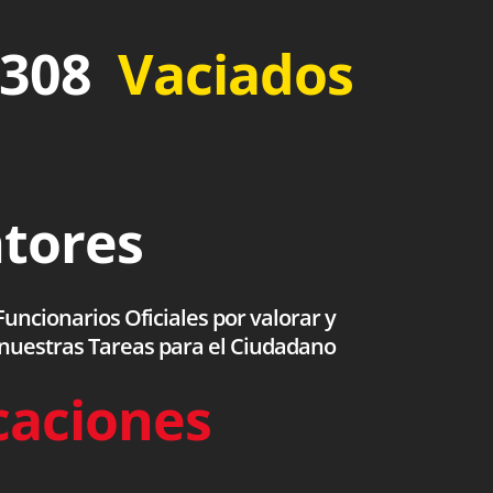
 308
Vaciados
ntores
uncionarios Oficiales por valorar y
 nuestras Tareas para el Ciudadano
caciones