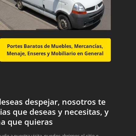
Portes Baratos de Muebles, Mercancías,
Menaje, Enseres y Mobiliario en General
eseas despejar, nosotros te
ias que deseas y necesitas, y
a que quieras
ir a nuestra visita, puedes abrirnos el sitio e