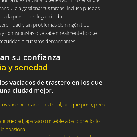
ranquilo a gestionar tus tareas. Incluso puedes
bra la puerta del lugar citado.
serenidad y sin problemas de ningún tipo.
a y comisionistas que saben realmente lo que
n seguridad a nuestros demandantes.
dan su confianza
ia y seriedad
os vaciados de trastero en los que
 una ciudad mejor.
nos van comprando material, aunque poco, pero
ntigüedad, aparato o mueble a bajo precio, lo
 le apasiona.