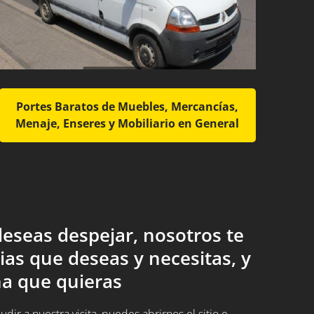
Portes Baratos de Muebles, Mercancías,
Menaje, Enseres y Mobiliario en General
eseas despejar, nosotros te
ias que deseas y necesitas, y
a que quieras
ir a nuestra visita, puedes abrirnos el sitio e