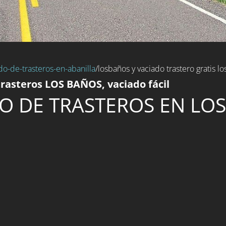
do-de-trasteros-en-abanilla
/losbaños y vaciado trastero gratis l
rasteros LOS BAÑOS, vaciado fácil
O DE TRASTEROS EN LO