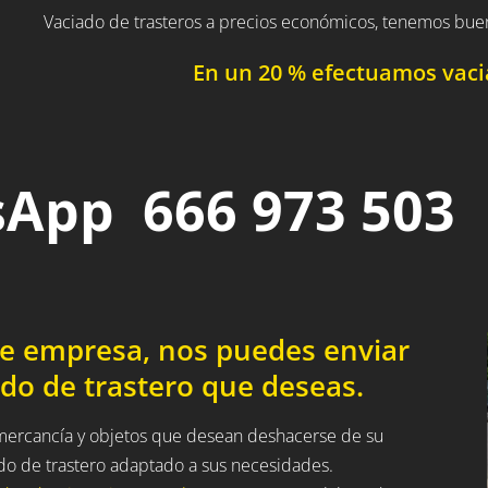
Vaciado de trasteros a precios económicos, tenemos bue
En un 20 % efectuamos vacia
App 666 973 503
de empresa, nos puedes enviar
do de trastero que deseas.
a mercancía y objetos que desean deshacerse de su
ado de trastero adaptado a sus necesidades.