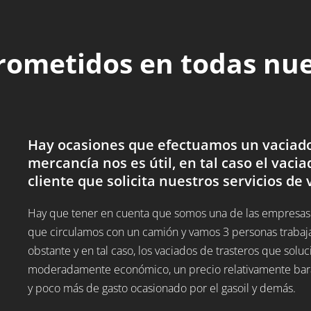
rometidos en todas nu
Hay ocasiones que efectuamos un vaciado 
mercancía nos es útil, en tal caso el vacia
cliente que solicita nuestros servicios de 
Hay que tener en cuenta que somos una de las empresas d
que circulamos con un camión y vamos 3 personas trabaj
obstante y en tal caso, los vaciados de trasteros que sol
moderadamente económico, un precio relativamente barato
y poco más de gasto ocasionado por el gasoil y demás.