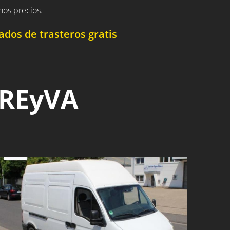
nos precios.
dos de trasteros gratis
 REyVA