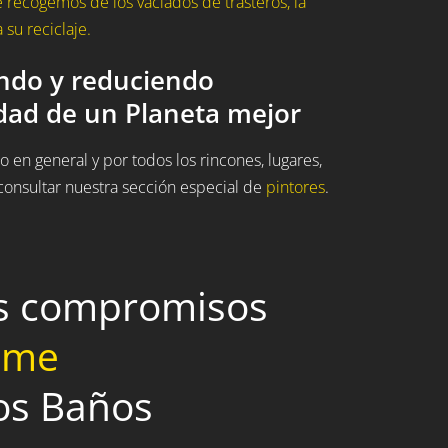
recogemos de los vaciados de trasteros, la
su reciclaje.
ando y reduciendo
idad de un Planeta mejor
 en general y por todos los rincones, lugares,
onsultar nuestra sección especial de
pintores
.
os compromisos
home
Los Baños