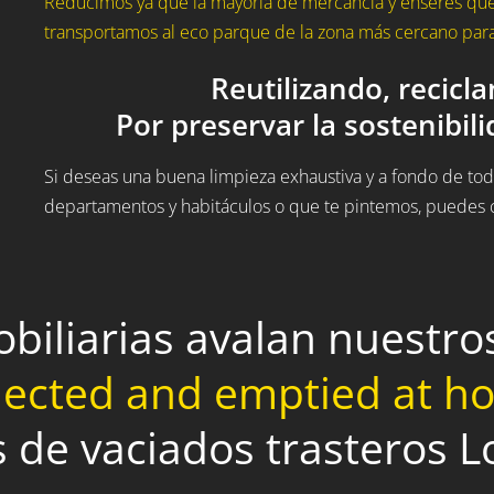
Reducimos ya que la mayoría de mercancía y enseres que 
transportamos al eco parque de la zona más cercano para 
Reutilizando, recicl
Por preservar la sostenibil
Si deseas una buena limpieza exhaustiva y a fondo de todo
departamentos y habitáculos o que te pintemos, puedes c
obiliarias avalan nuestr
lected and emptied at 
s de vaciados trasteros 