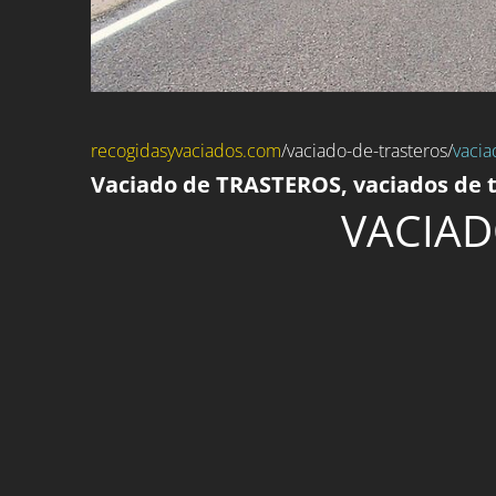
recogidasyvaciados.com
/
vaciado-de-trasteros
/
vacia
Vaciado de TRASTEROS, vaciados de t
VACIAD