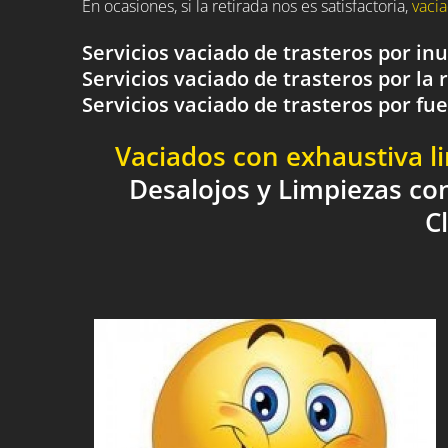
En ocasiones, si la retirada nos es satisfactoria,
vacia
Servicios vaciado de trasteros por i
Servicios vaciado de trasteros por la 
Servicios vaciado de trasteros por 
Vaciados con exhaustiva l
Desalojos y Limpiezas co
C