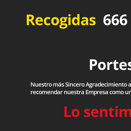
Recogidas
666 
Portes
Nuestro más Sincero Agradecimiento a to
recomendar nuestra Empresa como una s
Lo sentim