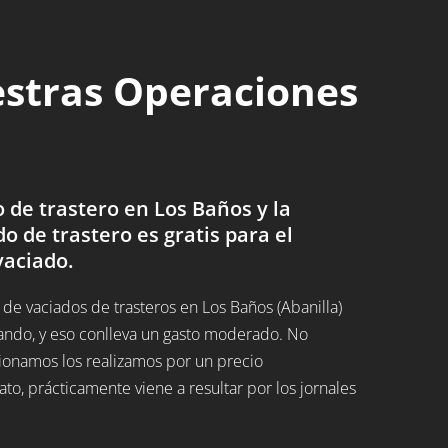
estras Operaciones
de trastero en Los Baños y la
do de trastero es gratis para el
vaciado.
e vaciados de trasteros en Los Baños (Abanilla)
ando, y eso conlleva un gasto moderado. No
ucionamos los realizamos por un precio
, prácticamente viene a resultar por los jornales