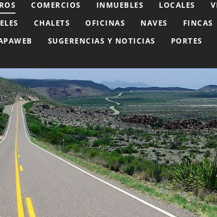
ROS
COMERCIOS
INMUEBLES
LOCALES
V
ELES
CHALETS
OFICINAS
NAVES
FINCAS
APAWEB
SUGERENCIAS Y NOTICIAS
PORTES