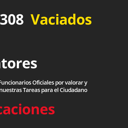
 308
Vaciados
ntores
uncionarios Oficiales por valorar y
 nuestras Tareas para el Ciudadano
caciones